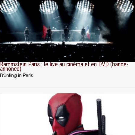
Rammstein Paris : le live au cinéma et en DVD (bande-
annonce)
Frühling in Paris