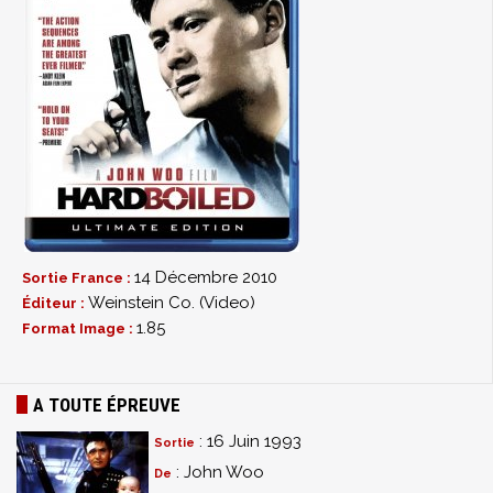
14 Décembre 2010
Sortie France :
Weinstein Co. (Video)
Éditeur :
1.85
Format Image :
A TOUTE ÉPREUVE
: 16 Juin 1993
Sortie
: John Woo
De