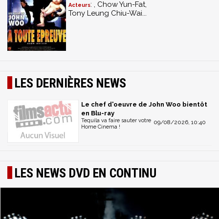
: , Chow Yun-Fat,
Acteurs
Tony Leung Chiu-Wai...
LES DERNIÈRES NEWS
Le chef d'oeuvre de John Woo bientôt
en Blu-ray
Tequila va faire sauter votre
09/08/2026, 10:40
Home Cinema !
LES NEWS DVD EN CONTINU