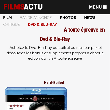
FILM
BANDE ANNONCE
PHOTOS
NEWS
CRITIQUE
DVD & BLU-RAY
A toute épreuve en
Dvd & Blu-Ray
: Achetez le Dvd, Blu-Ray ou coffret au meilleur prix et
découvrez les bonus et suppléments propres à chaque
édition du film A toute épreuve
Hard-Boiled