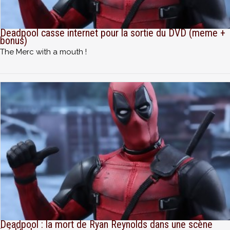
Deadpool casse internet pour la sortie du DVD (meme +
bonus)
The Merc with a mouth !
Deadpool : la mort de Ryan Reynolds dans une scène