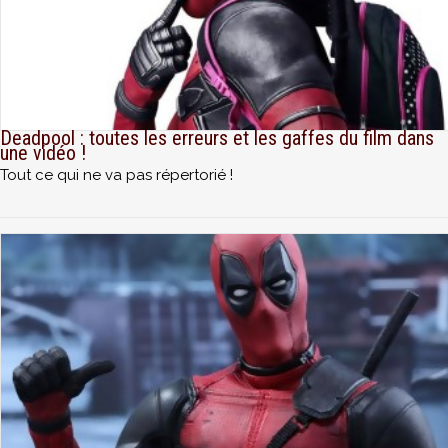
Deadpool : toutes les erreurs et les gaffes du film dans
une vidéo !
Tout ce qui ne va pas répertorié !