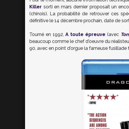
Killer
sorti en mars dernier proposait un enco
(chinois). La probabilité de retrouver ces spé
définitive le 14 décembre prochain, date de sor
Tourné en 1992,
A toute épreuve
(avec
Ton
beaucoup comme le chef d'oeuvre du réalisteur,
90, avec en point d'orgue la fameuse fusillade 