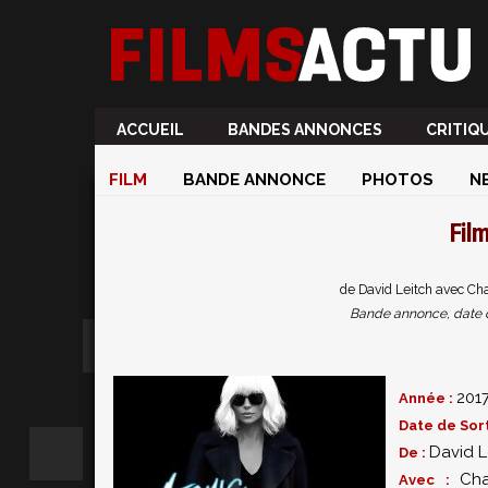
ACCUEIL
BANDES ANNONCES
CRITIQ
FILM
BANDE ANNONCE
PHOTOS
N
Fil
de David Leitch avec Cha
Bande annonce, date de 
201
Année :
Date de Sort
David L
De :
Cha
Avec :