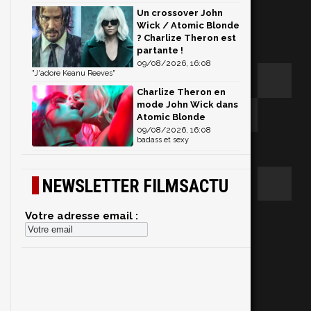
Un crossover John
Wick / Atomic Blonde
? Charlize Theron est
partante !
09/08/2026, 16:08
"J'adore Keanu Reeves"
Charlize Theron en
mode John Wick dans
Atomic Blonde
09/08/2026, 16:08
badass et sexy
NEWSLETTER FILMSACTU
Votre adresse email :