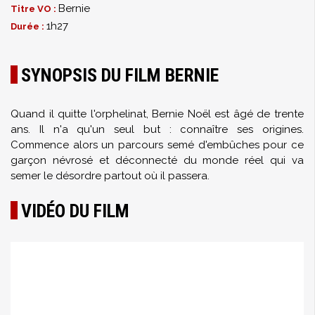
Bernie
Titre VO :
1h27
Durée :
SYNOPSIS DU FILM BERNIE
Quand il quitte l'orphelinat, Bernie Noël est âgé de trente
ans. Il n'a qu'un seul but : connaître ses origines.
Commence alors un parcours semé d'embûches pour ce
garçon névrosé et déconnecté du monde réel qui va
semer le désordre partout où il passera.
VIDÉO DU FILM