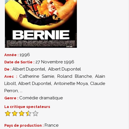
1996
Année :
27 Novembre 1996
Date de Sortie :
Albert Dupontel
,
Albert Dupontel
De :
Catherine Samie
,
Roland Blanche
,
Alain
Avec :
Libolt
,
Albert Dupontel
,
Antoinette Moya
,
Claude
Perron
,
...
Comédie dramatique
Genre :
La critique spectateurs
France
Pays de production :