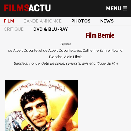
FILM
BANDE ANNONCE
PHOTOS
NEWS
CRITIQUE
DVD & BLU-RAY
Film
Bernie
Bernie
de Albert Dupontel et de Albert Dupontel avec Catherine Samie, Roland
Blanche, Alain Libolt
Bande annonce, date de sortie, synopsis, avis et critique du film