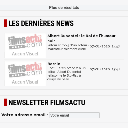
LES DERNIÈRES NEWS
Albert Dupontel : le Roi de l'humour
noir ...
Retour et top 5 d'un acteur -
07/08/2026, 23:48
réalisateur salement drôle !
Bernie
Enc*** ! S'en prendre à un
07/08/2026, 23:48
bébé ! Albert Dupontel
refaçonne le Blu-Ray à
coups de pelle…
NEWSLETTER FILMSACTU
Votre adresse email :