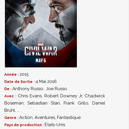
2015
Année :
4 Mai 2016
Date de Sortie :
Anthony Russo
,
Joe Russo
De :
Chris Evans
,
Robert Downey Jr
,
Chadwick
Avec :
Boseman
,
Sebastian Stan
,
Frank Grillo
,
Daniel
Brühl
,
...
Action
,
Aventures
,
Fantastique
Genre :
États-Unis
Pays de production :