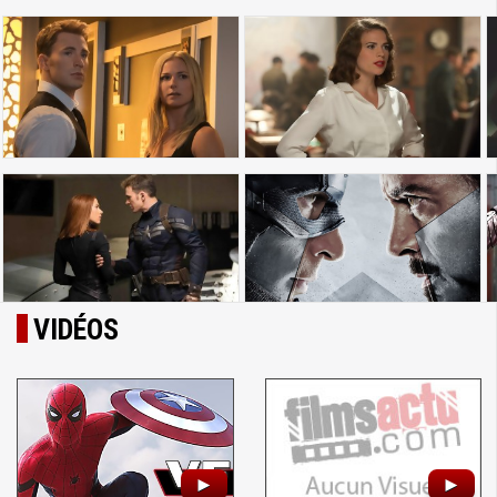
VIDÉOS
►
►