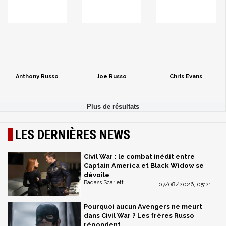
Anthony Russo
Joe Russo
Chris Evans
LES DERNIÈRES NEWS
Civil War : le combat inédit entre
Captain America et Black Widow se
dévoile
Badass Scarlett !
07/08/2026, 05:21
Pourquoi aucun Avengers ne meurt
dans Civil War ? Les frères Russo
répondent