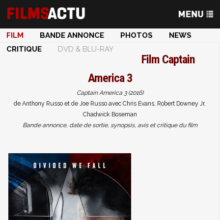
FILM
BANDE ANNONCE
PHOTOS
NEWS
CRITIQUE
DVD & BLU-RAY
Film
Captain
America 3
Captain America 3 (2016)
de Anthony Russo et de Joe Russo avec Chris Evans, Robert Downey Jr,
Chadwick Boseman
Bande annonce, date de sortie, synopsis, avis et critique du film