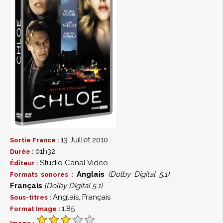
13 Juillet 2010
Sortie France :
01h32
Durée :
Studio Canal Video
Éditeur :
Anglais
(Dolby Digital 5.1)
Formats sonores :
Français
(Dolby Digital 5.1)
Anglais, Français
Sous-titres :
1.85
Format Image :