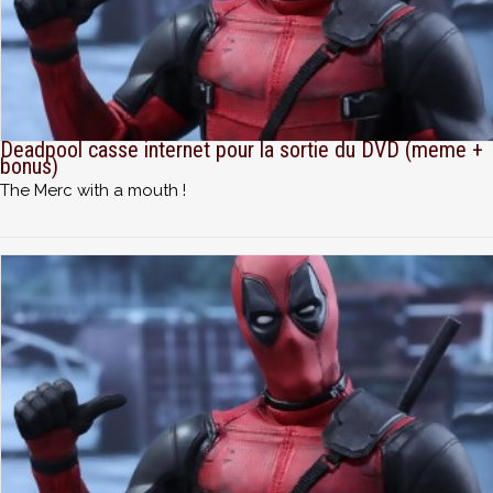
Deadpool casse internet pour la sortie du DVD (meme +
bonus)
The Merc with a mouth !