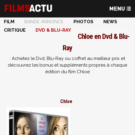
FILM
BANDE ANNONCE
PHOTOS
NEWS
CRITIQUE
DVD & BLU-RAY
Chloe en Dvd & Blu-
Ray
: Achetez le Dvd, Blu-Ray ou coffret au meilleur prix et
découvrez les bonus et suppléments propres à chaque
édition du film Chloe
Chloe