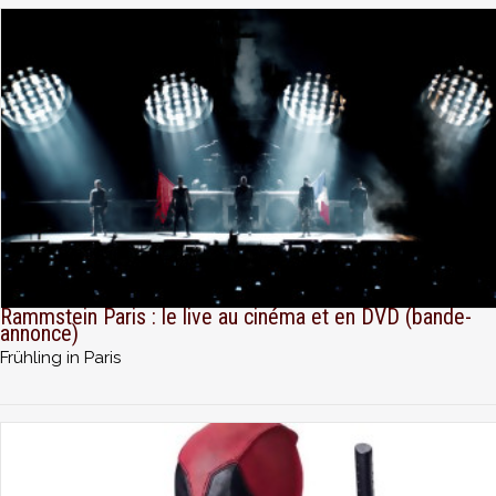
Rammstein Paris : le live au cinéma et en DVD (bande-
annonce)
Frühling in Paris