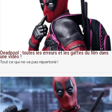
Deadpool : toutes les erreurs et les gaffes du film dans
une vidéo !
Tout ce qui ne va pas répertorié !