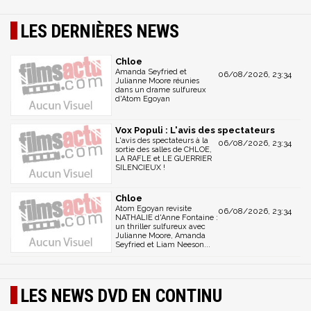
LES DERNIÈRES NEWS
Chloe
Amanda Seyfried et
06/08/2026, 23:34
Julianne Moore réunies
dans un drame sulfureux
d'Atom Egoyan
Vox Populi : L'avis des spectateurs
L'avis des spectateurs à la
06/08/2026, 23:34
sortie des salles de CHLOE,
LA RAFLE et LE GUERRIER
SILENCIEUX !
Chloe
Atom Egoyan revisite
06/08/2026, 23:34
NATHALIE d'Anne Fontaine :
un thriller sulfureux avec
Julianne Moore, Amanda
Seyfried et Liam Neeson...
LES NEWS DVD EN CONTINU