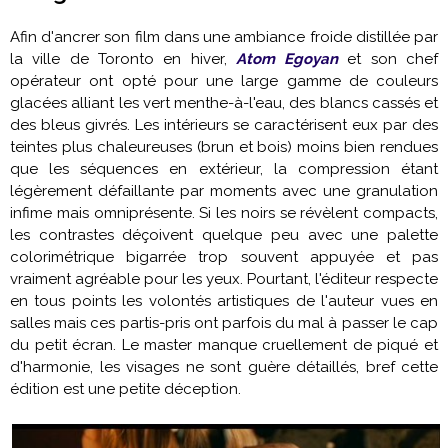
Afin d'ancrer son film dans une ambiance froide distillée par
la ville de Toronto en hiver,
Atom Egoyan
et son chef
opérateur ont opté pour une large gamme de couleurs
glacées alliant les vert menthe-à-l'eau, des blancs cassés et
des bleus givrés. Les intérieurs se caractérisent eux par des
teintes plus chaleureuses (brun et bois) moins bien rendues
que les séquences en extérieur, la compression étant
légèrement défaillante par moments avec une granulation
infime mais omniprésente. Si les noirs se révèlent compacts,
les contrastes déçoivent quelque peu avec une palette
colorimétrique bigarrée trop souvent appuyée et pas
vraiment agréable pour les yeux. Pourtant, l'éditeur respecte
en tous points les volontés artistiques de l'auteur vues en
salles mais ces partis-pris ont parfois du mal à passer le cap
du petit écran. Le master manque cruellement de piqué et
d'harmonie, les visages ne sont guère détaillés, bref cette
édition est une petite déception.