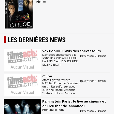
Video
LES DERNIÈRES NEWS
Vox Populi : L'avis des spectateurs
L'avis des spectateurs à la
19/07/2010, 16:00
sortie des salles de CHLOE,
LA RAFLE et LE GUERRIER
SILENCIEUX !
Chloe
Atom Egoyan revisite
19/07/2010, 16:00
NATHALIE d'Anne Fontaine :
un thriller sulfureux avec
Julianne Moore, Amanda
Seyfried et Liam Neeson...
Rammstein Paris : le live au cinéma et
en DVD (bande-annonce)
Frühling in Paris
19/07/2010, 16:00