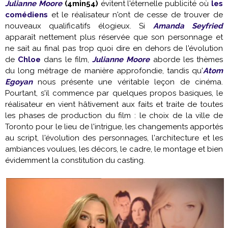
Julianne Moore
(4min54)
évitent l'éternelle publicité où
les
comédiens
et le réalisateur n'ont de cesse de trouver de
nouveaux qualificatifs élogieux. Si
Amanda Seyfried
apparaît nettement plus réservée que son personnage et
ne sait au final pas trop quoi dire en dehors de l'évolution
de
Chloe
dans le film,
Julianne Moore
aborde les thèmes
du long métrage de manière approfondie, tandis qu'
Atom
Egoyan
nous présente une véritable leçon de cinéma.
Pourtant, s'il commence par quelques propos basiques, le
réalisateur en vient hâtivement aux faits et traite de toutes
les phases de production du film : le choix de la ville de
Toronto pour le lieu de l'intrigue, les changements apportés
au script, l'évolution des personnages, l'architecture et les
ambiances voulues, les décors, le cadre, le montage et bien
évidemment la constitution du casting.