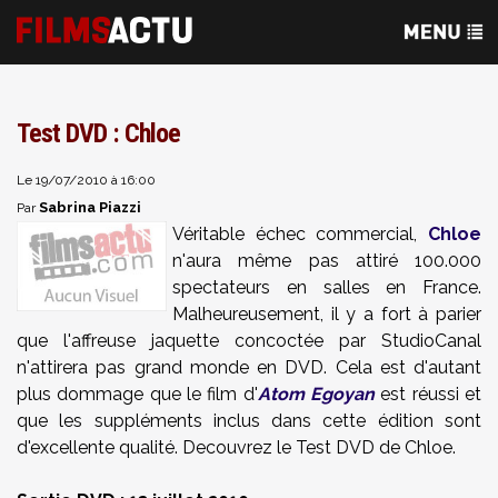
Test DVD : Chloe
Le 19/07/2010 à 16:00
Sabrina Piazzi
Par
Véritable échec commercial,
Chloe
n'aura même pas attiré 100.000
spectateurs en salles en France.
Malheureusement, il y a fort à parier
que l'affreuse jaquette concoctée par StudioCanal
n'attirera pas grand monde en DVD. Cela est d'autant
plus dommage que le film d'
Atom Egoyan
est réussi et
que les suppléments inclus dans cette édition sont
d'excellente qualité. Decouvrez le Test DVD de Chloe.