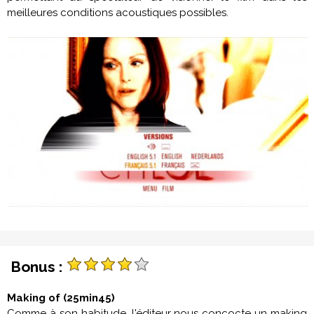
meilleures conditions acoustiques possibles.
Bonus :
Making of (25min45)
Comme à son habitude, l'éditeur nous concocte un making