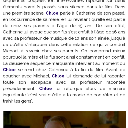
séquences coupées fort intéressantes reposent sur deux
éléments narratifs passés sous silence dans le film. Dans
une première scène,
Chloe
parle à Catherine de son passé,
en l'occurrence de sa mère, en lui révélant qu'elle est partie
de chez ses parents à l'âge de 15 ans. De son côté,
Catherine lui avoue que son fils s'est enfuit à l'âge de 16 ans
avec sa professeur de musique de 10 ans son aînée, jusqu'à
ce qu'elle s'interpose dans cette relation ce qui a conduit
Michael à revenir chez ses parents. On comprend mieux
pourquoi la mère et le fils sont ainsi constamment en conflit.
La deuxième séquence marquante intervient au moment où
Chloe
se rend chez Catherine à la fin du film. Avant de
coucher avec Michael,
Chloe
lui demande de lui raconter
toute son escapade avec sa professeur racontée
précédemment.
Chloe
lui rétorque alors de manière
inquiétante "c'est vrai qu'elle a la manie de contrôler et de
trahir les gens".