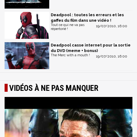
Deadpool : toutes les erreurs et les
gaffes du film dans une vidéo !
Tout ce qui ne va pas
19/07/2010, 16:00
répertorié !
Deadpool casse internet pour la sortie
du DVD (meme + bonus)
The Merc with a mouth !
19/07/2010, 16:00
VIDÉOS À NE PAS MANQUER