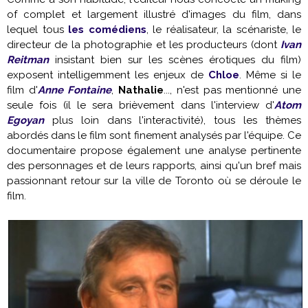
of complet et largement illustré d'images du film, dans
lequel tous
les comédiens
, le réalisateur, la scénariste, le
directeur de la photographie et les producteurs (dont
Ivan
Reitman
insistant bien sur les scènes érotiques du film)
exposent intelligemment les enjeux de
Chloe
. Même si le
film d'
Anne Fontaine
,
Nathalie
..., n'est pas mentionné une
seule fois (il le sera brièvement dans l'interview d'
Atom
Egoyan
plus loin dans l'interactivité), tous les thèmes
abordés dans le film sont finement analysés par l'équipe. Ce
documentaire propose également une analyse pertinente
des personnages et de leurs rapports, ainsi qu'un bref mais
passionnant retour sur la ville de Toronto où se déroule le
film.