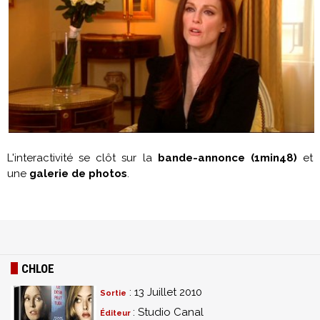
L'interactivité se clôt sur la
bande-annonce (1min48)
et
une
galerie de photos
.
CHLOE
: 13 Juillet 2010
Sortie
: Studio Canal
Éditeur