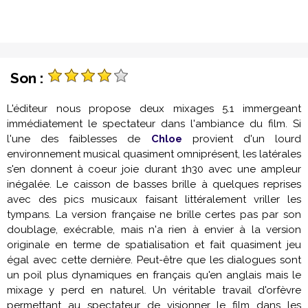
Son :
L'éditeur nous propose deux mixages 5.1 immergeant
immédiatement le spectateur dans l'ambiance du film. Si
l'une des faiblesses de
Chloe
provient d'un lourd
environnement musical quasiment omniprésent, les latérales
s'en donnent à coeur joie durant 1h30 avec une ampleur
inégalée. Le caisson de basses brille à quelques reprises
avec des pics musicaux faisant littéralement vriller les
tympans. La version française ne brille certes pas par son
doublage, exécrable, mais n'a rien à envier à la version
originale en terme de spatialisation et fait quasiment jeu
égal avec cette dernière. Peut-être que les dialogues sont
un poil plus dynamiques en français qu'en anglais mais le
mixage y perd en naturel. Un véritable travail d'orfèvre
permettant au spectateur de visionner le film dans les