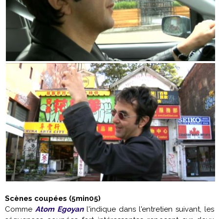
Scènes coupées (5min05)
Comme
Atom Egoyan
l'indique dans l'entretien suivant, les