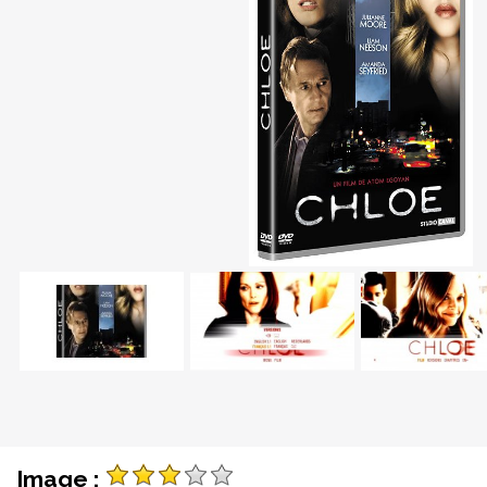
Image :