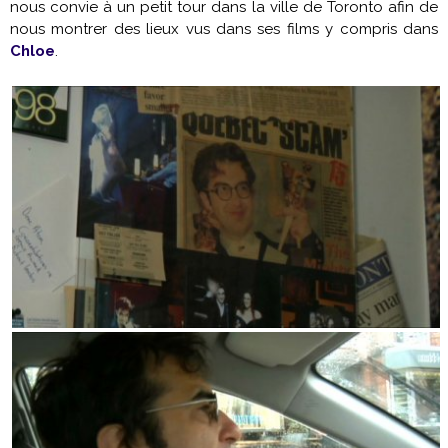
nous convie à un petit tour dans la ville de Toronto afin de
nous montrer des lieux vus dans ses films y compris dans
Chloe
.