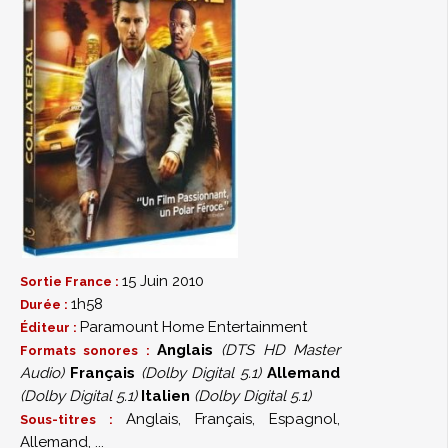
15 Juin 2010
Sortie France :
1h58
Durée :
Paramount Home Entertainment
Éditeur :
Anglais
(DTS HD Master
Formats sonores :
Audio)
Français
(Dolby Digital 5.1)
Allemand
(Dolby Digital 5.1)
Italien
(Dolby Digital 5.1)
Anglais, Français, Espagnol,
Sous-titres :
Allemand, ...