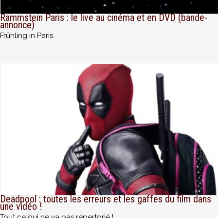
Rammstein Paris : le live au cinéma et en DVD (bande-
annonce)
Frühling in Paris
Deadpool : toutes les erreurs et les gaffes du film dans
une vidéo !
Tout ce qui ne va pas répertorié !