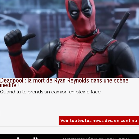
Deadpool : la mort de Ryan Reynolds dans une scène
inédite !
Quand tu te prends un camion en pleine face...
Voir toutes les news dvd en continu