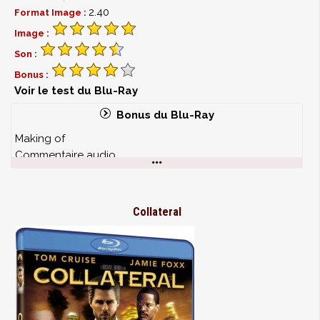
2.40
Format Image :
Image :
Son :
Bonus :
Voir le test du Blu-Ray
Bonus du Blu-Ray
Making of
Commentaire audio
modules vidéo
Collateral