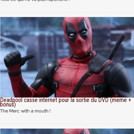
Deadpool casse internet pour la sortie du DVD (meme +
bonus)
The Merc with a mouth !