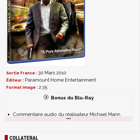
30 Mars 2010
Sortie France :
Paramount Home Entertainment
Éditeur :
2.35
Format Image :
Bonus du Blu-Ray
Commentaire audio du réalisateur Michael Mann
City of Night : The Making of Collateral
Special Delivery
Scènes coupées avec commentaires
COLLATERAL