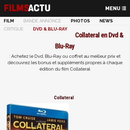
FILM
BANDE ANNONCE
PHOTOS
NEWS
CRITIQUE
DVD & BLU-RAY
Collateral en Dvd &
Blu-Ray
: Achetez le Dvd, Blu-Ray ou coffret au meilleur prix et
découvrez les bonus et suppléments propres à chaque
édition du film Collateral
Collateral