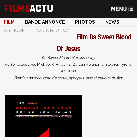
FILM
BANDE ANNONCE
PHOTOS
NEWS
CRITIQUE
DVD & BLU-RAY
Film
Da Sweet Blood
Of Jesus
Da Sweet Blood Of Jesus (2015)
de Spike Lee avec Michael K. Williams, Zaraah Abrahams, Stephen Tyrone
Williams
Bande annonce, date de sortie, synopsis, avis et critique du film