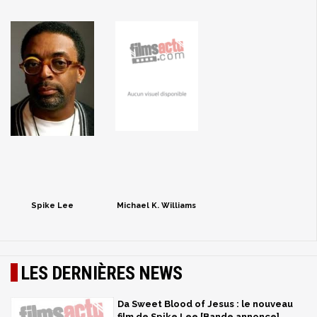
Spike Lee
Michael K. Williams
LES DERNIÈRES NEWS
Da Sweet Blood of Jesus : le nouveau
film de Spike Lee [Bande annonce]