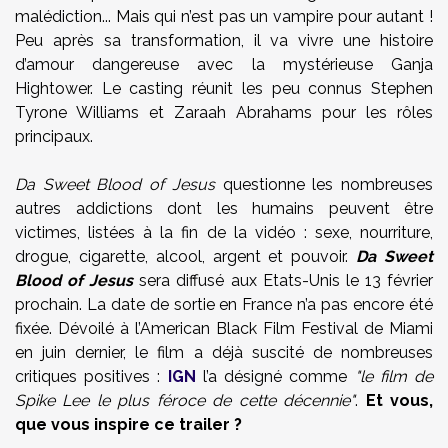
malédiction... Mais qui n’est pas un vampire pour autant !
Peu après sa transformation, il va vivre une histoire
d’amour dangereuse avec la mystérieuse Ganja
Hightower. Le casting réunit les peu connus Stephen
Tyrone Williams et Zaraah Abrahams pour les rôles
principaux.
Da Sweet Blood of Jesus
questionne les nombreuses
autres addictions dont les humains peuvent être
victimes, listées à la fin de la vidéo : sexe, nourriture,
drogue, cigarette, alcool, argent et pouvoir.
Da Sweet
Blood of Jesus
sera diffusé aux Etats-Unis le 13 février
prochain. La date de sortie en France n’a pas encore été
fixée. Dévoilé à l’American Black Film Festival de Miami
en juin dernier, le film a déjà suscité de nombreuses
critiques positives :
IGN
l’a désigné comme
"le film de
Spike Lee le plus féroce de cette décennie"
.
Et vous,
que vous inspire ce trailer ?