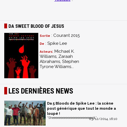
DA SWEET BLOOD OF JESUS
: Courant 2015
Sortie
: Spike Lee
De
: Michael K.
Acteurs
Williams, Zaraah
Abrahams, Stephen
Tyrone Williams...
LES DERNIÈRES NEWS
Da 5 Bloods de Spike Lee : la scène
post générique que tout le monde a
loupé !
“Sheeeeeeeeeeeeeeeeeeeeeeeeit.”
03/12/2014, 16:10