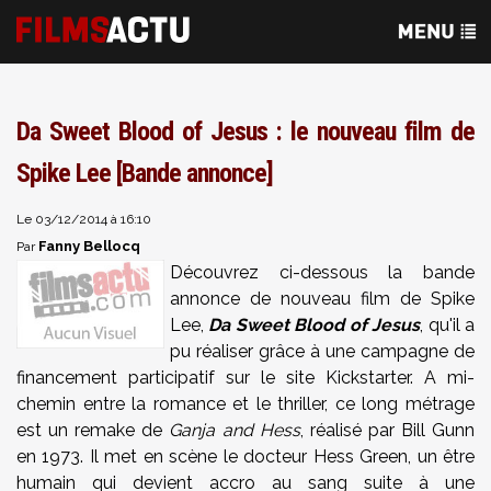
Da Sweet Blood of Jesus : le nouveau film de
Spike Lee [Bande annonce]
Le 03/12/2014 à 16:10
Fanny Bellocq
Par
Découvrez ci-dessous la bande
annonce de nouveau film de Spike
Lee,
Da Sweet Blood of Jesus
, qu'il a
pu réaliser grâce à une campagne de
financement participatif sur le site Kickstarter. A mi-
chemin entre la romance et le thriller, ce long métrage
est un remake de
Ganja and Hess
, réalisé par Bill Gunn
en 1973. Il met en scène le docteur Hess Green, un être
humain qui devient accro au sang suite à une