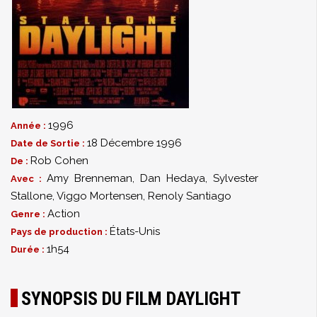
1996
Année :
18 Décembre 1996
Date de Sortie :
Rob Cohen
De :
Amy Brenneman
,
Dan Hedaya
,
Sylvester
Avec :
Stallone
,
Viggo Mortensen
,
Renoly Santiago
Action
Genre :
États-Unis
Pays de production :
1h54
Durée :
SYNOPSIS DU FILM DAYLIGHT