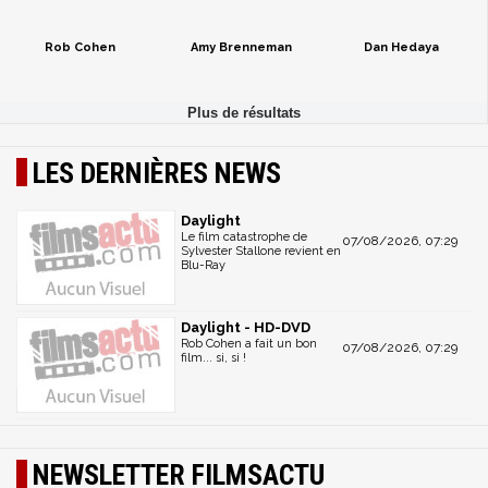
Rob Cohen
Amy Brenneman
Dan Hedaya
LES DERNIÈRES NEWS
Daylight
Le film catastrophe de
07/08/2026, 07:29
Sylvester Stallone revient en
Blu-Ray
Daylight - HD-DVD
Rob Cohen a fait un bon
07/08/2026, 07:29
film... si, si !
NEWSLETTER FILMSACTU