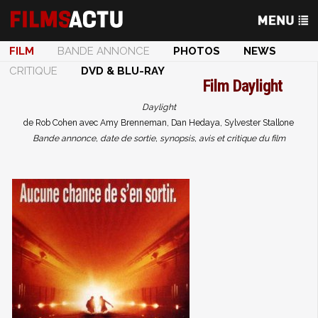
FILM
BANDE ANNONCE
PHOTOS
NEWS
CRITIQUE
DVD & BLU-RAY
Film
Daylight
Daylight
de Rob Cohen avec Amy Brenneman, Dan Hedaya, Sylvester Stallone
Bande annonce, date de sortie, synopsis, avis et critique du film