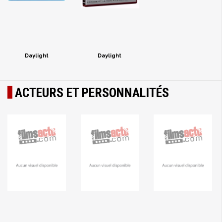
Daylight
Daylight
ACTEURS ET PERSONNALITÉS