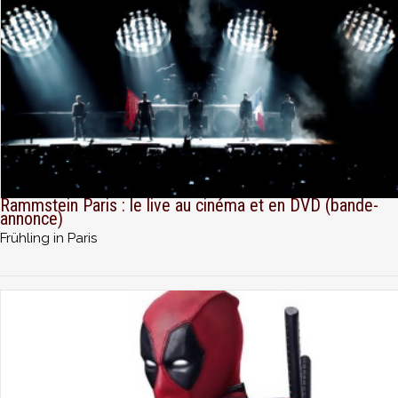
Rammstein Paris : le live au cinéma et en DVD (bande-
annonce)
Frühling in Paris