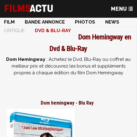
FILM
BANDE ANNONCE
PHOTOS
NEWS
CRITIQUE
DVD & BLU-RAY
Dom Hemingway en
Dvd & Blu-Ray
Dom Hemingway
: Achetez le Dvd, Blu-Ray ou coffret au
meilleur prix et découvrez les bonus et suppléments
propres à chaque édition du film Dom Hemingway
Dom hemingway - Blu Ray