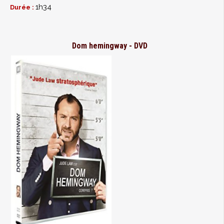
1h34
Durée :
Dom hemingway - DVD