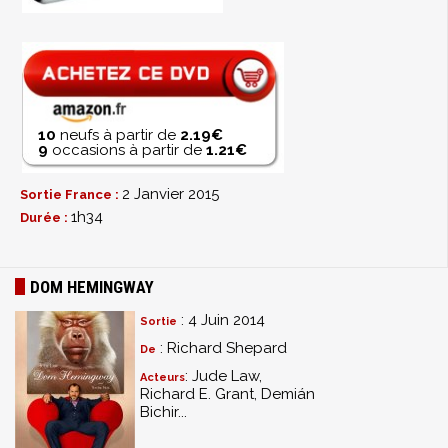
10
neufs à partir de
2.19€
9
occasions à partir de
1.21€
2 Janvier 2015
Sortie France :
1h34
Durée :
DOM HEMINGWAY
: 4 Juin 2014
Sortie
: Richard Shepard
De
: Jude Law,
Acteurs
Richard E. Grant, Demián
Bichir...