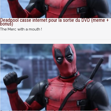
Deadpool casse internet pour la sortie du DVD (meme +
bonus)
The Merc with a mouth !