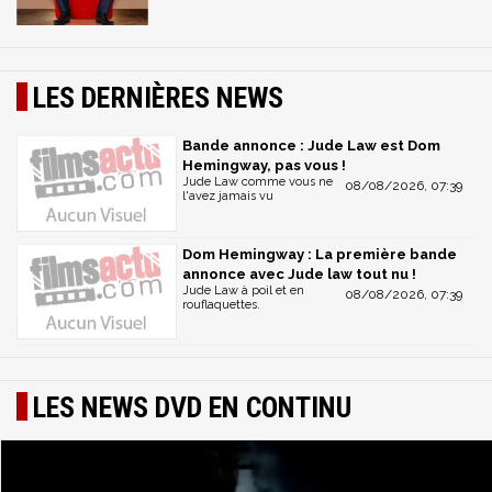
LES DERNIÈRES NEWS
Bande annonce : Jude Law est Dom
Hemingway, pas vous !
Jude Law comme vous ne
08/08/2026, 07:39
l'avez jamais vu
Dom Hemingway : La première bande
annonce avec Jude law tout nu !
Jude Law à poil et en
08/08/2026, 07:39
rouflaquettes.
LES NEWS DVD EN CONTINU