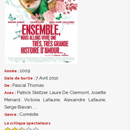
2009
Année :
7 Avril 2010
Date de Sortie :
Pascal Thomas
De :
Patrick Steltzer
,
Laure De Clermont
,
Josette
Avec :
Menard
,
Victoria Lafaurie
,
Alexandre Lafaurie
,
Serge Biavan
,
...
Comédie
Genre :
La critique spectateurs