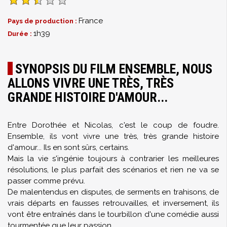
France
Pays de production :
1h39
Durée :
SYNOPSIS DU FILM ENSEMBLE, NOUS
ALLONS VIVRE UNE TRÈS, TRÈS
GRANDE HISTOIRE D'AMOUR...
Entre Dorothée et Nicolas, c'est le coup de foudre.
Ensemble, ils vont vivre une très, très grande histoire
d'amour... Ils en sont sûrs, certains.
Mais la vie s'ingénie toujours à contrarier les meilleures
résolutions, le plus parfait des scénarios et rien ne va se
passer comme prévu.
De malentendus en disputes, de serments en trahisons, de
vrais départs en fausses retrouvailles, et inversement, ils
vont être entraînés dans le tourbillon d'une comédie aussi
tourmentée que leur passion...