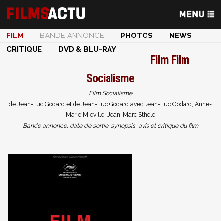
FILM
BANDE ANNONCE
PHOTOS
NEWS
CRITIQUE
DVD & BLU-RAY
Film
Film
Socialisme
Film Socialisme
de Jean-Luc Godard et de Jean-Luc Godard avec Jean-Luc Godard, Anne-
Marie Mieville, Jean-Marc Sthele
Bande annonce, date de sortie, synopsis, avis et critique du film