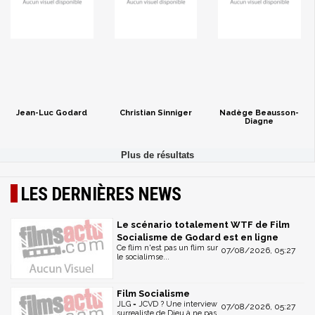
Jean-Luc Godard
Christian Sinniger
Nadège Beausson-
Diagne
LES DERNIÈRES NEWS
Le scénario totalement WTF de Film
Socialisme de Godard est en ligne
Ce flim n'est pas un flim sur
07/08/2026, 05:27
le socialimse...
Film Socialisme
JLG = JCVD ? Une interview
07/08/2026, 05:27
surrealiste de Dieu à ne pas