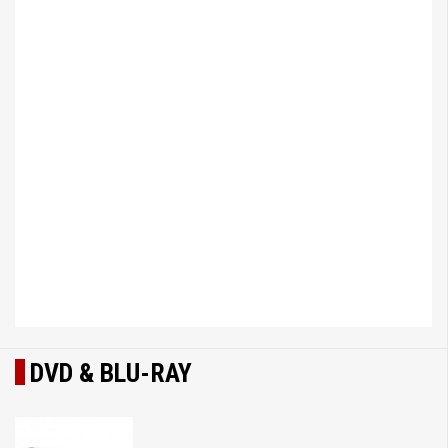
DVD & BLU-RAY