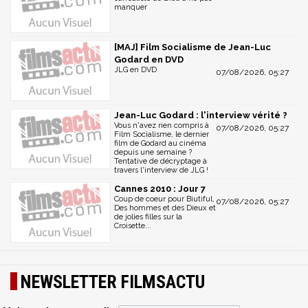
manquer
[MAJ] Film Socialisme de Jean-Luc
Godard en DVD
JLG en DVD
07/08/2026, 05:27
Jean-Luc Godard : l'interview vérité ?
Vous n'avez rien compris à
07/08/2026, 05:27
Film Socialisme, le dernier
film de Godard au cinéma
depuis une semaine ?
Tentative de décryptage à
travers l'interview de JLG !
Cannes 2010 : Jour 7
Coup de coeur pour Biutiful,
07/08/2026, 05:27
Des hommes et des Dieux et
de jolies filles sur la
Croisette...
NEWSLETTER FILMSACTU