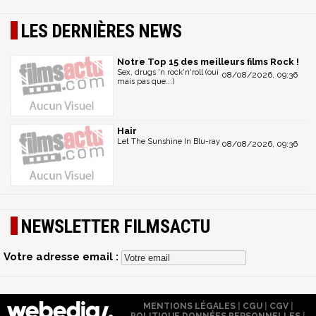
LES DERNIÈRES NEWS
Notre Top 15 des meilleurs films Rock !
Sex, drugs 'n rock'n'roll (oui
08/08/2026, 09:36
mais pas que...)
Hair
Let The Sunshine In Blu-ray
08/08/2026, 09:36
NEWSLETTER FILMSACTU
Votre adresse email :
MENTIONS LÉGALES
|
CGU
|
CGV
|