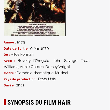
1979
Année :
9 Mai 1979
Date de Sortie :
Milos Forman
De :
Beverly D'Angelo
,
John Savage
,
Treat
Avec :
Williams
,
Annie Golden
,
Dorsey Wright
Comédie dramatique
,
Musical
Genre :
États-Unis
Pays de production :
2h01
Durée :
SYNOPSIS DU FILM HAIR