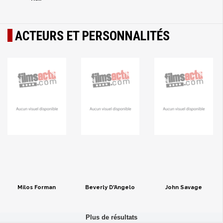
ACTEURS ET PERSONNALITÉS
Milos Forman
Beverly D'Angelo
John Savage