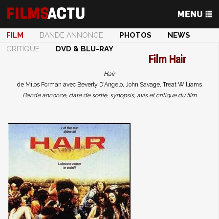
FILM
BANDE ANNONCE
PHOTOS
NEWS
CRITIQUE
DVD & BLU-RAY
Film
Hair
Hair
de Milos Forman avec Beverly D'Angelo, John Savage, Treat Williams
Bande annonce, date de sortie, synopsis, avis et critique du film