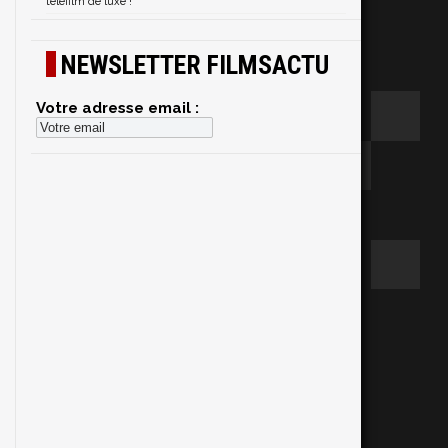
téléfilm de luxe !
NEWSLETTER FILMSACTU
Votre adresse email :