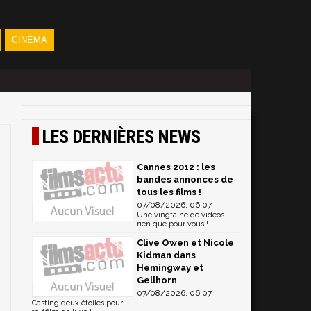
CINÉMA
LES DERNIÈRES NEWS
Cannes 2012 : les
bandes annonces de
tous les films !
07/08/2026, 06:07
Une vingtaine de vidéos
rien que pour vous !
Clive Owen et Nicole
Kidman dans
Hemingway et
Gellhorn
07/08/2026, 06:07
Casting deux étoiles pour