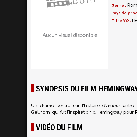
Rom
Genre :
Pays de prod
H
Titre VO :
SYNOPSIS DU FILM HEMINGWA
Un drame centré sur l'histoire d'amour entr
Gellhorn, qui fut l'inspiration d'Hemingway pour
VIDÉO DU FILM