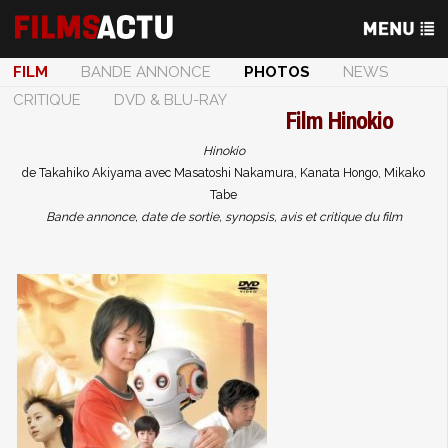
FILM
BANDE ANNONCE
PHOTOS
NEWS
CRITIQUE
DVD & BLU-RAY
Film
Hinokio
Hinokio
de Takahiko Akiyama avec Masatoshi Nakamura, Kanata Hongo, Mikako
Tabe
Bande annonce, date de sortie, synopsis, avis et critique du film