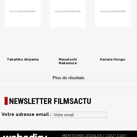
Takahiko Akiyama
Masatoshi
Kanata Hongo
Nakamura
NEWSLETTER FILMSACTU
Votre adresse email :
MENTIONS LÉGALES
|
CGU
|
CGV
|