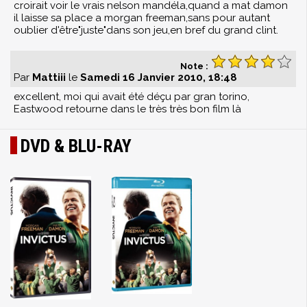
croirait voir le vrais nelson mandéla,quand a mat damon
il laisse sa place a morgan freeman,sans pour autant
oublier d'être"juste"dans son jeu,en bref du grand clint.
Note :
Par
Mattiii
le
Samedi 16 Janvier 2010, 18:48
excellent, moi qui avait été déçu par gran torino,
Eastwood retourne dans le très très bon film là
DVD & BLU-RAY