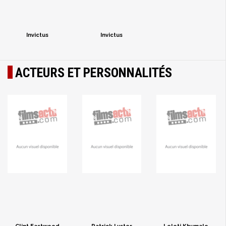
Invictus
Invictus
ACTEURS ET PERSONNALITÉS