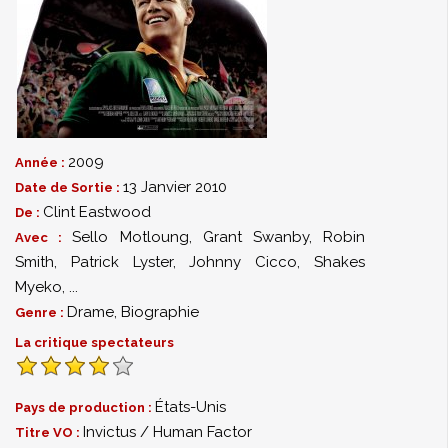
2009
Année :
13 Janvier 2010
Date de Sortie :
Clint Eastwood
De :
Sello Motloung
,
Grant Swanby
,
Robin
Avec :
Smith
,
Patrick Lyster
,
Johnny Cicco
,
Shakes
Myeko
,
...
Drame
,
Biographie
Genre :
La critique spectateurs
États-Unis
Pays de production :
Invictus / Human Factor
Titre VO :