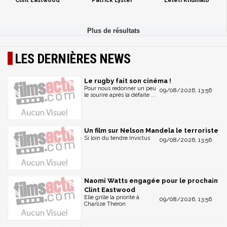
Clint Eastwood
Patrick Lyster
Leleti Khumalo
LES DERNIÈRES NEWS
Le rugby fait son cinéma !
Pour nous redonner un peu
09/08/2026, 13:56
le sourire après la défaite ...
Un film sur Nelson Mandela le terroriste
Si loin du tendre Invictus
09/08/2026, 13:56
Naomi Watts engagée pour le prochain
Clint Eastwood
Elle grille la priorité à
09/08/2026, 13:56
Charlize Theron