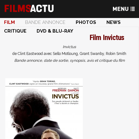
FILM
BANDE ANNONCE
PHOTOS
NEWS
CRITIQUE
DVD & BLU-RAY
Film
Invictus
Invictus
de Clint Eastwood avec Sello Motloung, Grant Swanby, Robin Smith
Bande annonce, date de sortie, synopsis, avis et critique du film