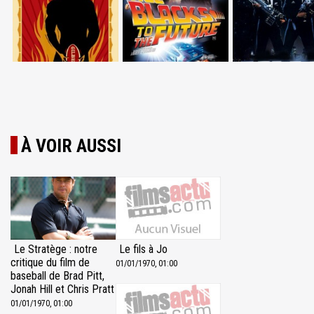
À VOIR AUSSI
Le fils à Jo
Le Stratège : notre
critique du film de
01/01/1970, 01:00
baseball de Brad Pitt,
Jonah Hill et Chris Pratt
01/01/1970, 01:00