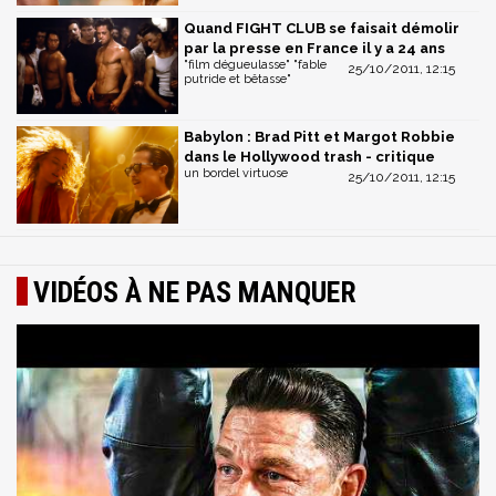
Quand FIGHT CLUB se faisait démolir
par la presse en France il y a 24 ans
"film dégueulasse" "fable
25/10/2011, 12:15
putride et bêtasse"
Babylon : Brad Pitt et Margot Robbie
dans le Hollywood trash - critique
un bordel virtuose
25/10/2011, 12:15
VIDÉOS À NE PAS MANQUER