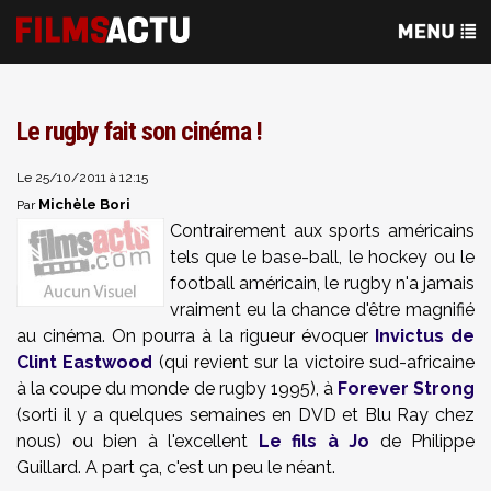
Le rugby fait son cinéma !
Le 25/10/2011 à 12:15
Michèle Bori
Par
Contrairement aux sports américains
tels que le base-ball, le hockey ou le
football américain, le rugby n'a jamais
vraiment eu la chance d'être magnifié
au cinéma. On pourra à la rigueur évoquer
Invictus de
Clint Eastwood
(qui revient sur la victoire sud-africaine
à la coupe du monde de rugby 1995), à
Forever Strong
(sorti il y a quelques semaines en DVD et Blu Ray chez
nous) ou bien à l'excellent
Le fils à Jo
de Philippe
Guillard. A part ça, c'est un peu le néant.