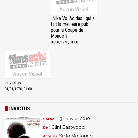
Nike Vs. Adidas : qui a
fait la meilleure pub
pour la Coupe du
Monde ?
01/01/1970, 01:00
Invictus
01/01/1970, 01:00
INVICTUS
: 13 Janvier 2010
Sortie
: Clint Eastwood
De
: Sello Motloung,
Acteurs