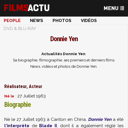
PEOPLE
NEWS
PHOTOS
VIDÉOS
DVD & BLU-RAY
Donnie Yen
Actualités Donnie Yen
.
Sa biographie, filmographie, ses premiers et derniers films.
News, vidéos et photos de Donnie Yen.
Réalisateur, Acteur
: 27 Juillet 1963
Né le
Biographie
Né le 27 Juillet 1963 à Canton en China,
Donnie Yen
a été
l'interprète
de
Blade II
, dont il a également réglé les