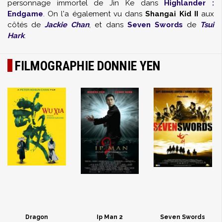
personnage immortel de Jin Ke dans
Highlander :
Endgame
. On l'a également vu dans
Shangai Kid II
aux
côtés de
Jackie Chan
, et dans
Seven Swords
de
Tsui
Hark
.
FILMOGRAPHIE DONNIE YEN
Dragon
Ip Man 2
Seven Swords