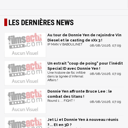
LES DERNIÈRES NEWS
Au tour de Donnie Yen de rejoindre Vin
Diesel et le casting de xXx 3 !
IP MAN V BABOULINET
08/08/2026, 07:09
Un extrait "coup de poing" pour l'inédit
Special ID avec Donnie Yen !
Une histoire de flic infiltré
08/08/2026, 07:09
dans la lignée d’Infernal
Affairs !
Donnie Yen affronte Bruce Lee : le
combat des titans !
Round 1 ... FIGHT !
08/08/2026, 07:09
Jet Li et Donnie Yen à nouveau réunis
?... Et en 3D ?