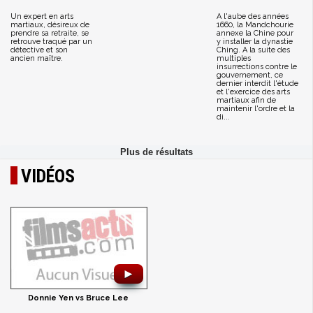
Un expert en arts
A l'aube des années
martiaux, désireux de
1660, la Mandchourie
prendre sa retraite, se
annexe la Chine pour
retrouve traqué par un
y installer la dynastie
détective et son
Ching. A la suite des
ancien maître.
multiples
insurrections contre le
gouvernement, ce
dernier interdit l'étude
et l'exercice des arts
martiaux afin de
maintenir l'ordre et la
di...
VIDÉOS
►
Donnie Yen vs Bruce Lee