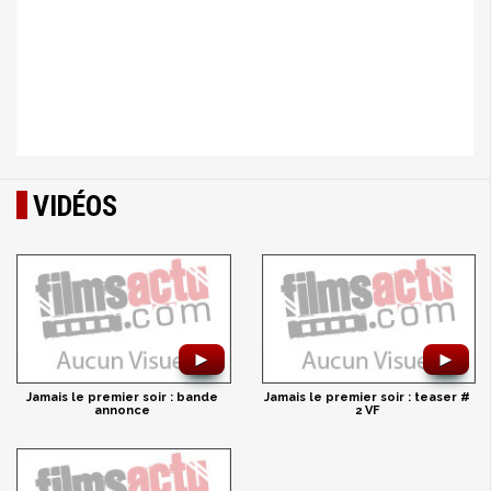
VIDÉOS
►
►
Jamais le premier soir : bande
Jamais le premier soir : teaser #
annonce
2 VF