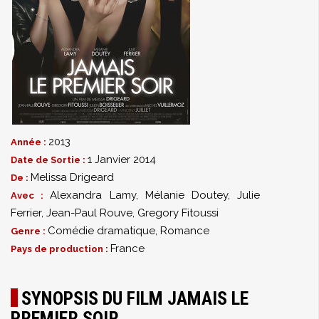
2013
Année :
1 Janvier 2014
Date de Sortie :
Melissa Drigeard
De :
Alexandra Lamy
,
Mélanie Doutey
,
Julie
Avec :
Ferrier
,
Jean-Paul Rouve
,
Gregory Fitoussi
Comédie dramatique
,
Romance
Genre :
France
Pays de production :
SYNOPSIS DU FILM JAMAIS LE
PREMIER SOIR