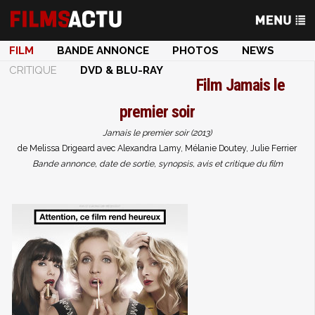
FILM
BANDE ANNONCE
PHOTOS
NEWS
CRITIQUE
DVD & BLU-RAY
Film
Jamais le
premier soir
Jamais le premier soir (2013)
de Melissa Drigeard avec Alexandra Lamy, Mélanie Doutey, Julie Ferrier
Bande annonce, date de sortie, synopsis, avis et critique du film