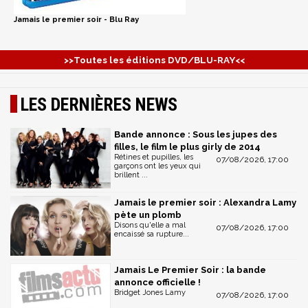
Jamais le premier soir - Blu Ray
>>Toutes les éditions DVD/BLU-RAY<<
LES DERNIÈRES NEWS
Bande annonce : Sous les jupes des
filles, le film le plus girly de 2014
Rétines et pupilles, les
07/08/2026, 17:00
garçons ont les yeux qui
brillent ...
Jamais le premier soir : Alexandra Lamy
pète un plomb
Disons qu'elle a mal
07/08/2026, 17:00
encaissé sa rupture...
Jamais Le Premier Soir : la bande
annonce officielle !
Bridget Jones Lamy
07/08/2026, 17:00