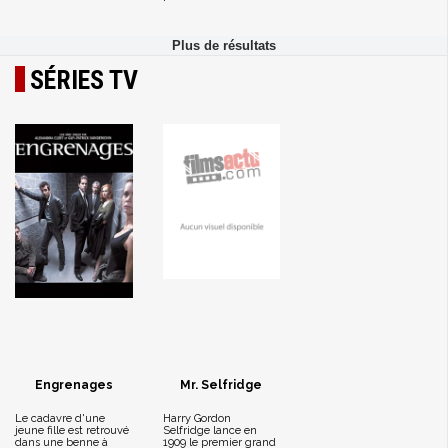
SÉRIES TV
Engrenages
Mr. Selfridge
Le cadavre d'une
Harry Gordon
jeune fille est retrouvé
Selfridge lance en
dans une benne à
1909 le premier grand