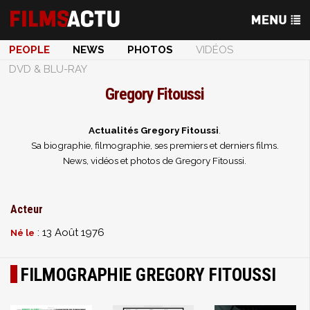
PEOPLE
NEWS
PHOTOS
VIDÉOS
DVD & BLU-RAY
Gregory Fitoussi
Actualités Gregory Fitoussi
.
Sa biographie, filmographie, ses premiers et derniers films.
News, vidéos et photos de Gregory Fitoussi.
Acteur
: 13 Août 1976
Né le
FILMOGRAPHIE GREGORY FITOUSSI