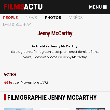
PEOPLE
NEWS
PHOTOS
VIDÉOS
DVD & BLU-RAY
Jenny McCarthy
Actualités Jenny McCarthy
.
Sa biographie, filmographie, ses premiers et derniers films.
News, vidéos et photos de Jenny McCarthy.
Actrice
: 1er Novembre 1972
Né le
FILMOGRAPHIE JENNY MCCARTHY