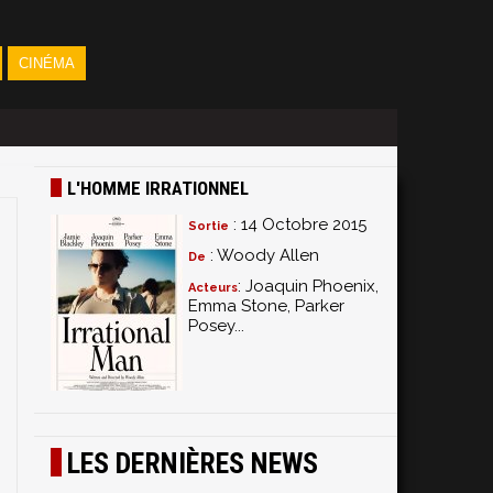
CINÉMA
L'HOMME IRRATIONNEL
: 14 Octobre 2015
Sortie
: Woody Allen
De
: Joaquin Phoenix,
Acteurs
Emma Stone, Parker
Posey...
LES DERNIÈRES NEWS