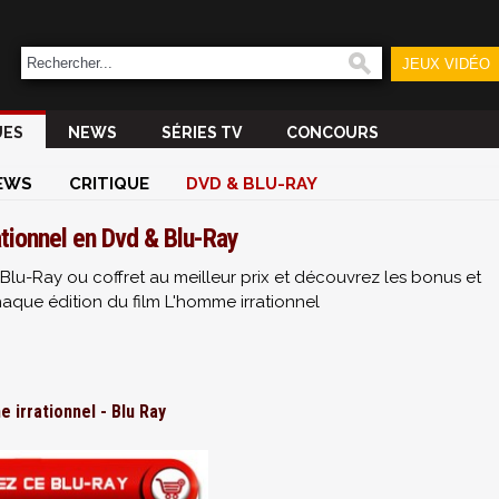
JEUX VIDÉO
UES
NEWS
SÉRIES TV
CONCOURS
EWS
CRITIQUE
DVD & BLU-RAY
tionnel en Dvd & Blu-Ray
Blu-Ray ou coffret au meilleur prix et découvrez les bonus et
que édition du film L'homme irrationnel
 irrationnel - Blu Ray