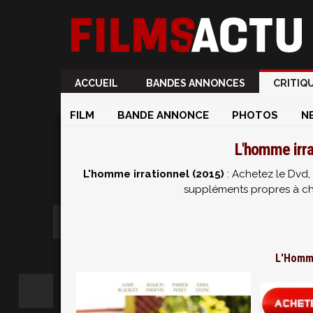
ACCUEIL
BANDES ANNONCES
CRITIQ
FILM
BANDE ANNONCE
PHOTOS
N
L'homme irra
L'homme irrationnel (2015)
: Achetez le Dvd, 
suppléments propres à cha
L'Homme