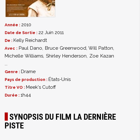
2010
Année :
22 Juin 2011
Date de Sortie :
Kelly Reichardt
De :
Paul Dano
,
Bruce Greenwood
,
Will Patton
,
Avec :
Michelle Williams
,
Shirley Henderson
,
Zoe Kazan
...
Drame
Genre :
États-Unis
Pays de production :
Meek's Cutoff
Titre VO :
1h44
Durée :
SYNOPSIS DU FILM LA DERNIÈRE
PISTE