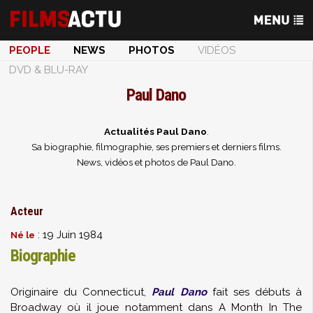
PEOPLE
NEWS
PHOTOS
VIDÉOS
DVD & BLU-RAY
Paul Dano
Actualités Paul Dano
.
Sa biographie, filmographie, ses premiers et derniers films.
News, vidéos et photos de Paul Dano.
Acteur
: 19 Juin 1984
Né le
Biographie
Originaire du Connecticut,
Paul Dano
fait ses débuts à
Broadway où il joue notamment dans A Month In The