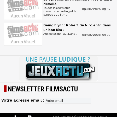
dévoilé
Toutes les dernières
09/08/2026, 09:07
rumeurs de casting et le
synopsis du film ...
Being Flynn : Robert De Niro enfin dans
un bon film ?
Aux côtés de Paul Dano ...
09/08/2026, 09:07
NEWSLETTER FILMSACTU
Votre adresse email :