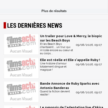
LES DERNIÈRES NEWS
Un trailer pour Love & Mercy, le biopic
sur les Beach Boys
Et les Beach Boys
09/08/2026, 09:07
chantaient... un truc qui
m'colle encore au coeur et
au corps...
Elle est réelle et Elle s'appelle Ruby !
Une histoire d'amour
09/08/2026, 09:07
totalement dingue et
magique !
Bande Annonce de Ruby Sparks avec
Antonio Banderas
Quand la fiction devient
09/08/2026, 09:07
réalité !
Le synopsis de l'adaptation live d'Akira