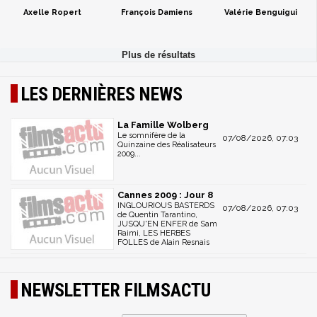
Axelle Ropert
François Damiens
Valérie Benguigui
LES DERNIÈRES NEWS
La Famille Wolberg
Le somnifère de la
07/08/2026, 07:03
Quinzaine des Réalisateurs
2009...
Cannes 2009 : Jour 8
INGLOURIOUS BASTERDS
07/08/2026, 07:03
de Quentin Tarantino,
JUSQU'EN ENFER de Sam
Raimi, LES HERBES
FOLLES de Alain Resnais
NEWSLETTER FILMSACTU