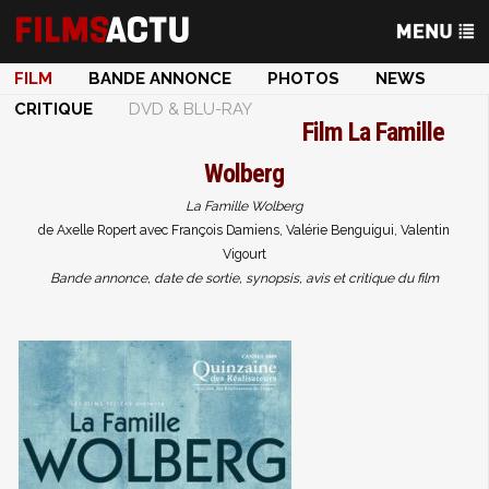
FILM
BANDE ANNONCE
PHOTOS
NEWS
CRITIQUE
DVD & BLU-RAY
Film
La Famille
Wolberg
La Famille Wolberg
de Axelle Ropert avec François Damiens, Valérie Benguigui, Valentin
Vigourt
Bande annonce, date de sortie, synopsis, avis et critique du film