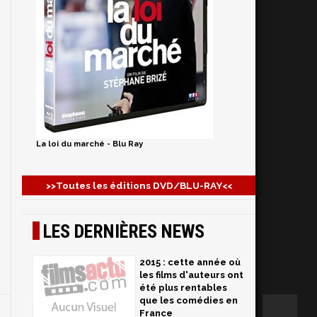
La loi du marché - Blu Ray
>>Toutes les éditions DVD/BLU-RAY<<
LES DERNIÈRES NEWS
2015 : cette année où
les films d'auteurs ont
été plus rentables
que les comédies en
France