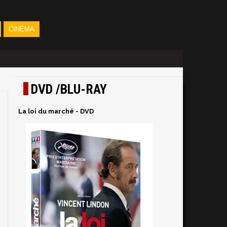
CINÉMA
DVD /BLU-RAY
La loi du marché - DVD