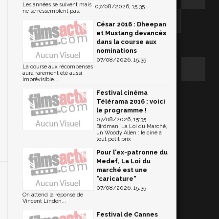
Les années se suivent mais
07/08/2026, 15:35
ne se ressemblent pas.
César 2016 : Dheepan
et Mustang devancés
dans la course aux
nominations
07/08/2026, 15:35
La course aux récompenses
aura rarement été aussi
imprévisible...
Festival cinéma
Télérama 2016 : voici
le programme !
07/08/2026, 15:35
Birdman, La Loi du Marché,
un Woody Allen : le ciné à
tout petit prix
Pour l'ex-patronne du
Medef, La Loi du
marché est une
"caricature"
07/08/2026, 15:35
On attend la réponse de
Vincent Lindon...
Festival de Cannes