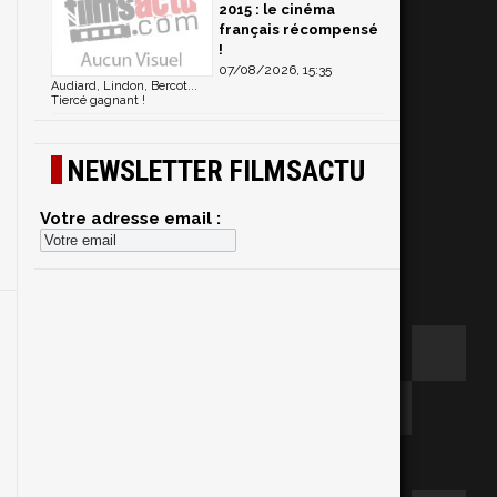
2015 : le cinéma
français récompensé
!
07/08/2026, 15:35
Audiard, Lindon, Bercot...
Tiercé gagnant !
NEWSLETTER FILMSACTU
Votre adresse email :