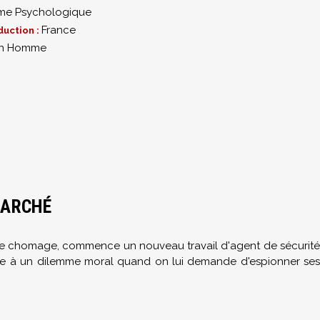
me Psychologique
France
duction :
n Homme
MARCHÉ
ois de chomage, commence un nouveau travail d'agent de sécurité
ace à un dilemme moral quand on lui demande d'espionner ses