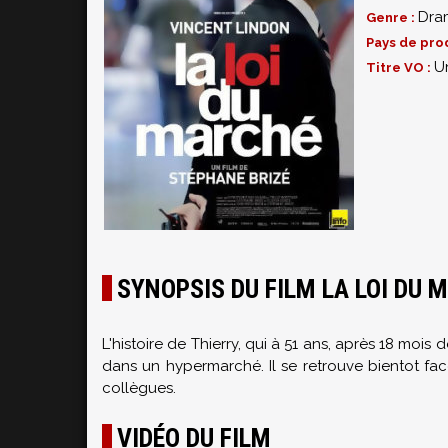
Dra
Genre :
Pays de pro
U
Titre VO :
SYNOPSIS DU FILM LA LOI DU 
L'histoire de Thierry, qui à 51 ans, après 18 m
dans un hypermarché. Il se retrouve bientot f
collègues.
VIDÉO DU FILM