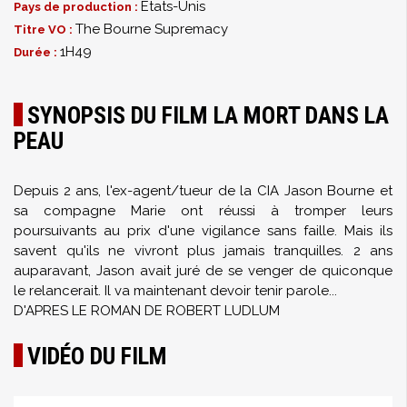
États-Unis
Pays de production :
The Bourne Supremacy
Titre VO :
1H49
Durée :
SYNOPSIS DU FILM LA MORT DANS LA
PEAU
Depuis 2 ans, l'ex-agent/tueur de la CIA Jason Bourne et
sa compagne Marie ont réussi à tromper leurs
poursuivants au prix d'une vigilance sans faille. Mais ils
savent qu'ils ne vivront plus jamais tranquilles. 2 ans
auparavant, Jason avait juré de se venger de quiconque
le relancerait. Il va maintenant devoir tenir parole...
D'APRES LE ROMAN DE ROBERT LUDLUM
VIDÉO DU FILM