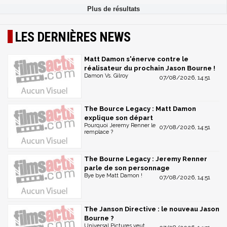
LES DERNIÈRES NEWS
Matt Damon s'énerve contre le
réalisateur du prochain Jason Bourne !
Damon Vs. Gilroy
07/08/2026, 14:51
The Bource Legacy : Matt Damon
explique son départ
Pourquoi Jeremy Renner le
07/08/2026, 14:51
remplace ?
The Bourne Legacy : Jeremy Renner
parle de son personnage
Bye bye Matt Damon !
07/08/2026, 14:51
The Janson Directive : le nouveau Jason
Bourne ?
Universal Pictures veut