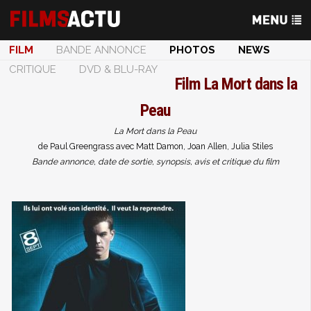
FILM
BANDE ANNONCE
PHOTOS
NEWS
CRITIQUE
DVD & BLU-RAY
Film
La Mort dans la
Peau
La Mort dans la Peau
de Paul Greengrass avec Matt Damon, Joan Allen, Julia Stiles
Bande annonce, date de sortie, synopsis, avis et critique du film