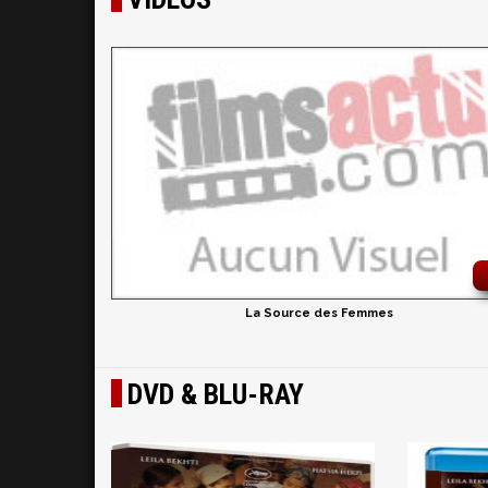
La Source des Femmes
DVD & BLU-RAY