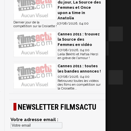
du jour, La Source des
Femmes et Once
upon a time in
Anatolia
Dernier jour de la
07/08/2026, 04:00
compétition sur la Croisette !
Cannes 2011 : trouvez
la Source des
Femmes en vidéo
07/08/2026, 04:00
Leila Bekhti et Hafsia Herzi
en grève de l'amour !
Cannes 2011 : toutes
les bandes annonces !
07/08/2026, 04:00
Retrouvez toutes les vidéos
des films en compétition sur
la Croisette...
NEWSLETTER FILMSACTU
Votre adresse email :