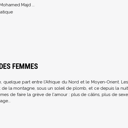
Mohamed Majd
...
atique
 DES FEMMES
e, quelque part entre l'Afrique du Nord et le Moyen-Orient. Les
 de la montagne, sous un soleil de plomb, et ce depuis la nuit
mes de faire la grève de l'amour : plus de câlins, plus de sexe
age...