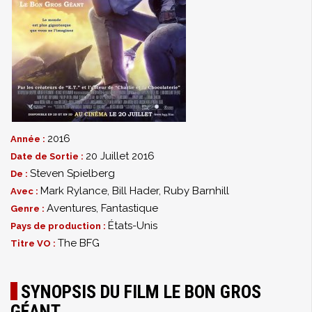
2016
Année :
20 Juillet 2016
Date de Sortie :
Steven Spielberg
De :
Mark Rylance
,
Bill Hader
,
Ruby Barnhill
Avec :
Aventures
,
Fantastique
Genre :
États-Unis
Pays de production :
The BFG
Titre VO :
SYNOPSIS DU FILM LE BON GROS
GÉANT