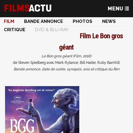
FILM
BANDE ANNONCE
PHOTOS
NEWS
CRITIQUE
DVD & BLU-RAY
Film
Le Bon gros
géant
Le Bon gros géant (Film, 2016)
de Steven Spielberg avec Mark Rylance, Bill Hader, Ruby Barnhill
Bande annonce, date de sortie, synopsis, avis et critique du film