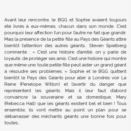
Avant leur rencontre, le BGG et Sophie avaient toujours
été livrés à eux-mêmes, chacun dans son monde. C’est
pourquoi leur affection l’un pour l’autre ne fait que grandir.
Mais la présence de la petite fille au Pays des Géants attire
bientôt l’attention des autres géants… Steven Spielberg
commente : « C’est une histoire d’amitié, on y parle de
loyauté, de protéger ses amis. C’est une histoire qui montre
que même une toute petite fille peut aider un grand géant
à résoudre ses problèmes. » Sophie et le BGG quittent
bientôt le Pays des Géants pour aller à Londres voir La
Reine (Penelope Wilton) et l’avertir du danger que
représentent les géants. Mais il leur faut d’abord
convaincre la souveraine et sa domestique, Mary
(Rebecca Hall) que les géants existent bel et bien ! Tous
ensemble, ils vont mettre au point un plan pour se
débarrasser des méchants géants une bonne fois pour
toutes…