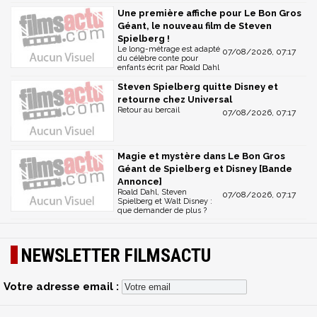
Une première affiche pour Le Bon Gros
Géant, le nouveau film de Steven
Spielberg !
Le long-métrage est adapté
07/08/2026, 07:17
du célèbre conte pour
enfants écrit par Roald Dahl
Steven Spielberg quitte Disney et
retourne chez Universal
Retour au bercail
07/08/2026, 07:17
Magie et mystère dans Le Bon Gros
Géant de Spielberg et Disney [Bande
Annonce]
Roald Dahl, Steven
07/08/2026, 07:17
Spielberg et Walt Disney :
que demander de plus ?
NEWSLETTER FILMSACTU
Votre adresse email :