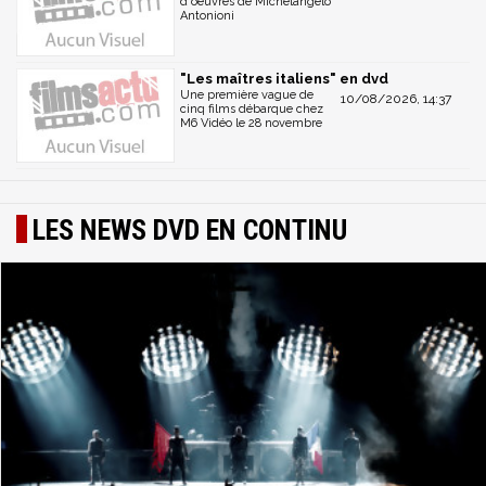
d'oeuvres de Michelangelo
Antonioni
"Les maîtres italiens" en dvd
Une première vague de
10/08/2026, 14:37
cinq films débarque chez
M6 Vidéo le 28 novembre
LES NEWS DVD EN CONTINU