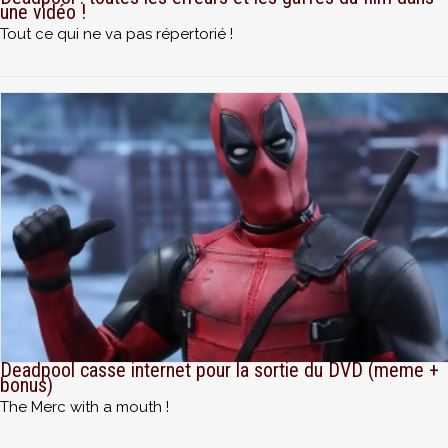
une vidéo !
Tout ce qui ne va pas répertorié !
Deadpool casse internet pour la sortie du DVD (meme +
bonus)
The Merc with a mouth !