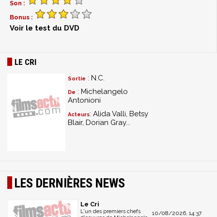
Son :
Bonus :
Voir le test du DVD
LE CRI
: N.C.
Sortie
: Michelangelo
De
Antonioni
: Alida Valli, Betsy
Acteurs
Blair, Dorian Gray...
LES DERNIÈRES NEWS
Le Cri
L'un des premiers chefs
10/08/2026, 14:37