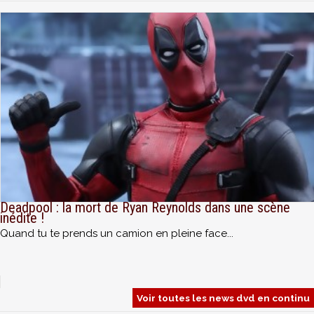
Deadpool : la mort de Ryan Reynolds dans une scène
inédite !
Quand tu te prends un camion en pleine face...
Voir toutes les news dvd en continu