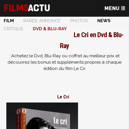
FILM
BANDE ANNONCE
PHOTOS
NEWS
CRITIQUE
DVD & BLU-RAY
Le Cri en Dvd & Blu-
Ray
: Achetez le Dvd, Blu-Ray ou coffret au meilleur prix et
découvrez les bonus et suppléments propres à chaque
édition du film Le Cri
Le Cri