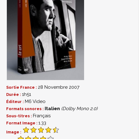
28 Novembre 2007
Sortie France :
1h51
Durée :
M6 Video
Éditeur :
Italien
(Dolby Mono 2.0)
Formats sonores :
Français
Sous-titres :
1.33
Format Image :
Image :