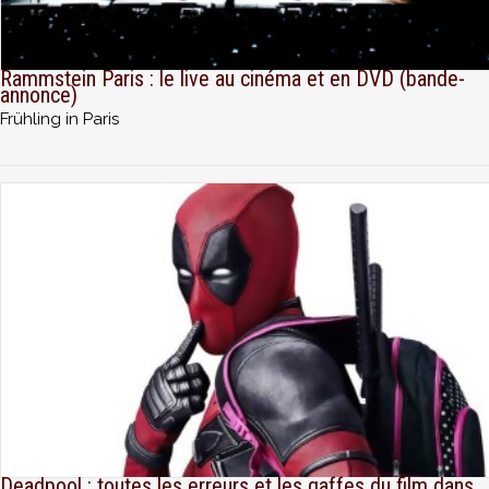
Rammstein Paris : le live au cinéma et en DVD (bande-
annonce)
Frühling in Paris
Deadpool : toutes les erreurs et les gaffes du film dans