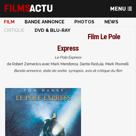
FILM
BANDE ANNONCE
PHOTOS
NEWS
CRITIQUE
DVD & BLU-RAY
Film
Le Pole
Express
Le Pole Express
de Robert Zemeckis avec Mark Mendonca, Dante Pastula, Mark Povinelli
Bande annonce, date de sortie, synopsis, avis et critique du film