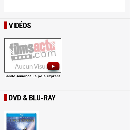
VIDÉOS
►
Bande-Annonce Le pole express
DVD & BLU-RAY