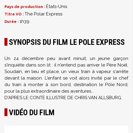
États-Unis
Pays de production :
The Polar Express
Titre VO :
1h39
Durée :
SYNOPSIS DU FILM LE POLE EXPRESS
Un 24 décembre peu avant minuit, un jeune garçon
s'inquiète dans son lit : il n'entend pas arriver le Père Noël.
Soudain, en lieu et place, un vieux train à vapeur s'arrête
devant la maison. L'enfant se voit alors invité par le chef
du train à monter à son bord, destination le Pôle Nord,
pour la plus extraordinaire des aventures...
D'APRES LE CONTE ILLUSTRE DE CHRIS VAN ALLSBURG.
VIDÉO DU FILM