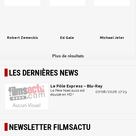
Robert Zemeckis
Ed Gale
Michael Jeter
LES DERNIÈRES NEWS
Le Pôle Express – Blu-Ray
Le Père Noel aussi est
07/08/2026, 17:23
équipé en HD !
NEWSLETTER FILMSACTU