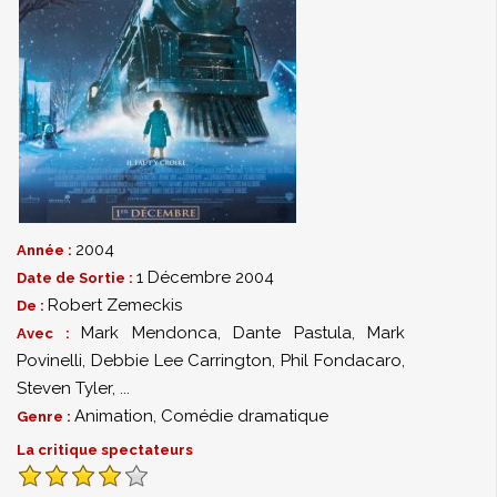
2004
Année :
1 Décembre 2004
Date de Sortie :
Robert Zemeckis
De :
Mark Mendonca
,
Dante Pastula
,
Mark
Avec :
Povinelli
,
Debbie Lee Carrington
,
Phil Fondacaro
,
Steven Tyler
,
...
Animation
,
Comédie dramatique
Genre :
La critique spectateurs