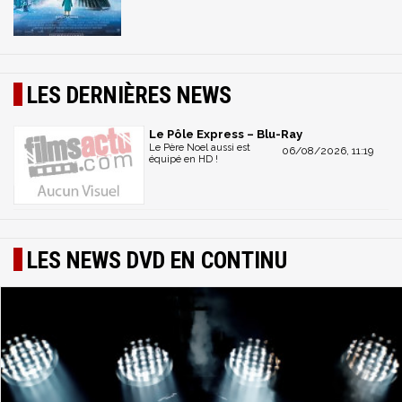
LES DERNIÈRES NEWS
Le Pôle Express – Blu-Ray
Le Père Noel aussi est
06/08/2026, 11:19
équipé en HD !
LES NEWS DVD EN CONTINU