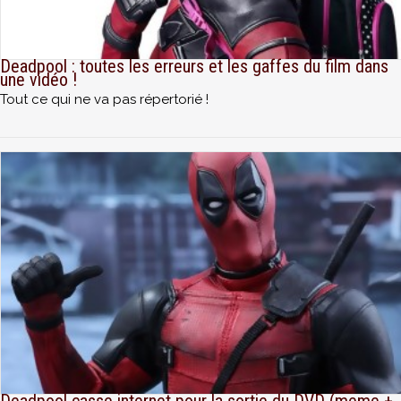
Deadpool : toutes les erreurs et les gaffes du film dans
une vidéo !
Tout ce qui ne va pas répertorié !
Deadpool casse internet pour la sortie du DVD (meme +