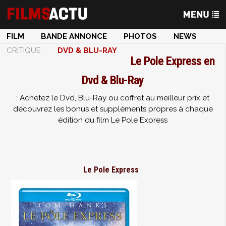
FILM
BANDE ANNONCE
PHOTOS
NEWS
CRITIQUE
DVD & BLU-RAY
Le Pole Express en
Dvd & Blu-Ray
: Achetez le Dvd, Blu-Ray ou coffret au meilleur prix et
découvrez les bonus et suppléments propres à chaque
édition du film Le Pole Express
Le Pole Express