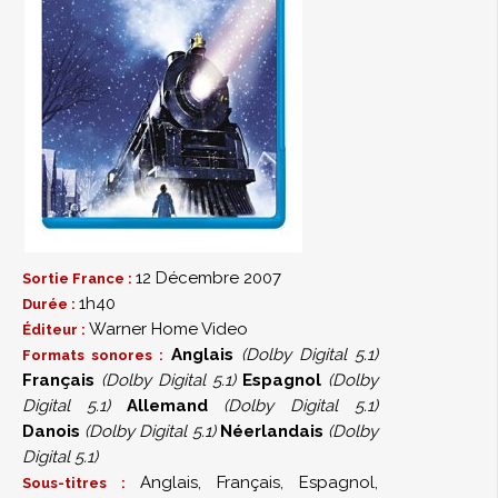
12 Décembre 2007
Sortie France :
1h40
Durée :
Warner Home Video
Éditeur :
Anglais
(Dolby Digital 5.1)
Formats sonores :
Français
(Dolby Digital 5.1)
Espagnol
(Dolby
Digital 5.1)
Allemand
(Dolby Digital 5.1)
Danois
(Dolby Digital 5.1)
Néerlandais
(Dolby
Digital 5.1)
Anglais, Français, Espagnol,
Sous-titres :