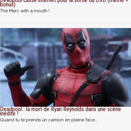
bonus)
The Merc with a mouth !
Deadpool : la mort de Ryan Reynolds dans une scène
inédite !
Quand tu te prends un camion en pleine face...