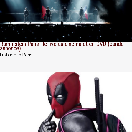
Rammstein Paris : le live au cinéma et en DVD (bande-
annonce)
Frühling in Paris