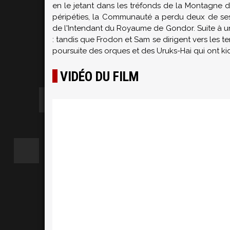
en le jetant dans les tréfonds de la Montagne 
péripéties, la Communauté a perdu deux de ses 
de l'Intendant du Royaume de Gondor. Suite à u
: tandis que Frodon et Sam se dirigent vers les te
poursuite des orques et des Uruks-Hai qui ont ki
VIDÉO DU FILM