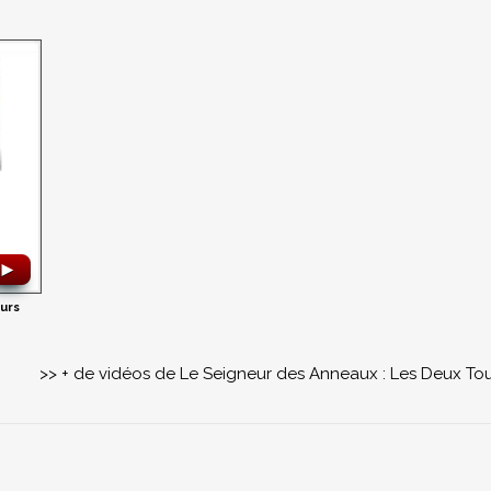
►
urs
>> + de vidéos de Le Seigneur des Anneaux : Les Deux To