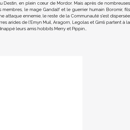
du Destin, en plein cœur de Mordor. Mais après de nombreuses
membres, le mage Gandalf et le guerrier humain Boromir, fils
ne attaque ennemie, le reste de la Communauté s'est dispersée
rres arides de l'Emyn Muil, Aragorn, Legolas et Gimli partent à la
dnappé leurs amis hobbits Merry et Pippin…