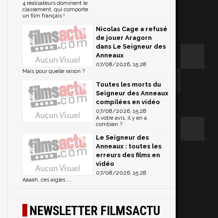
4 réalisateurs dominent le
classement, qui comporte
un film français !
Nicolas Cage a refusé
de jouer Aragorn
dans Le Seigneur des
Anneaux
07/08/2026, 15:28
Mais pour quelle raison ?
Toutes les morts du
Seigneur des Anneaux
compilées en vidéo
07/08/2026, 15:28
A votre avis, il y en a
combien ?
Le Seigneur des
Anneaux : toutes les
erreurs des films en
vidéo
07/08/2026, 15:28
Aaaah, ces aigles ...
NEWSLETTER FILMSACTU