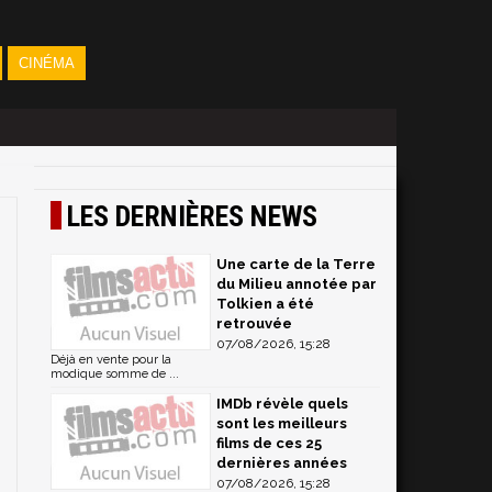
CINÉMA
LES DERNIÈRES NEWS
Une carte de la Terre
du Milieu annotée par
Tolkien a été
retrouvée
07/08/2026, 15:28
Déjà en vente pour la
modique somme de ...
IMDb révèle quels
sont les meilleurs
films de ces 25
dernières années
07/08/2026, 15:28