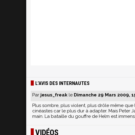
L’AVIS DES INTERNAUTES
Par
jesus_freak
le
Dimanche 29 Mars 2009, 1
Plus sombre, plus violent, plus drôle même que l
cinéastes car le plus dur à adapter. Mais Peter Ja
main. La bataille du gouffre de Helm est immens
VIDÉOS