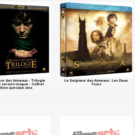
ur des Anneaux - Trilogie
Le Seigneur des Anneaux : Les Deux
e version longue - Coffret
Tours
ition spéciale 2011