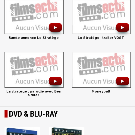
►
►
Bande annonce Le Stratège
Le Stratège : trailer VOST
►
►
La stratège : parodie avec Ben
Moneyball
Stiller
DVD & BLU-RAY