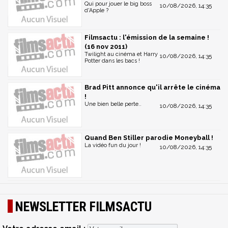
Qui pour jouer le big boss
10/08/2026, 14:35
d'Apple ?
Filmsactu : l'émission de la semaine !
(16 nov 2011)
Twilight au cinéma et Harry
10/08/2026, 14:35
Potter dans les bacs !
Brad Pitt annonce qu'il arrête le cinéma
!
Une bien belle perte..
10/08/2026, 14:35
Quand Ben Stiller parodie Moneyball !
La vidéo fun du jour !
10/08/2026, 14:35
NEWSLETTER FILMSACTU