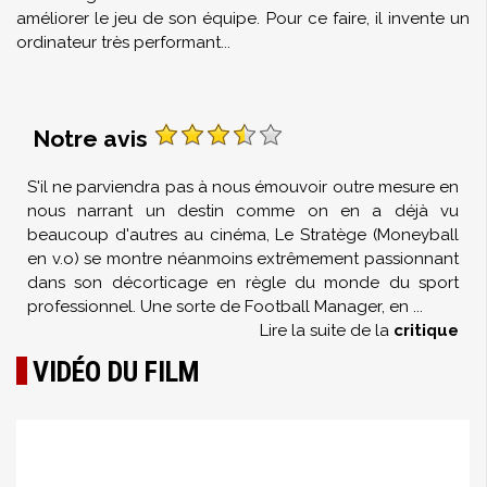
améliorer le jeu de son équipe. Pour ce faire, il invente un
ordinateur très performant...
Notre avis
S'il ne parviendra pas à nous émouvoir outre mesure en
nous narrant un destin comme on en a déjà vu
beaucoup d'autres au cinéma, Le Stratège (Moneyball
en v.o) se montre néanmoins extrêmement passionnant
dans son décorticage en règle du monde du sport
professionnel. Une sorte de Football Manager, en
...
Lire la suite de la
critique
VIDÉO DU FILM