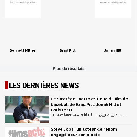
Bennett Miller
Brad Pitt
Jonah Hill
LES DERNIÈRES NEWS
Le Stratège : notre critique du film de
baseball de Brad Pitt, Jonah Hill et
Chris Pratt
Fantasy base-ball, le film !
10/08/2026, 14:35
Steve Jobs : un acteur de renom
engagé pour son biopic