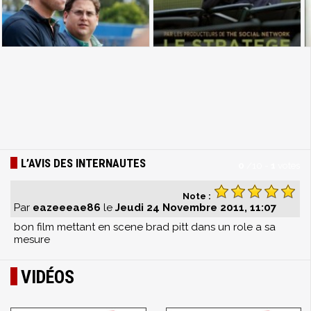
L’AVIS DES INTERNAUTES
0
/
10
-
1
votes
Note :
Par
eazeeeae86
le
Jeudi 24 Novembre 2011, 11:07
bon film mettant en scene brad pitt dans un role a sa
mesure
VIDÉOS