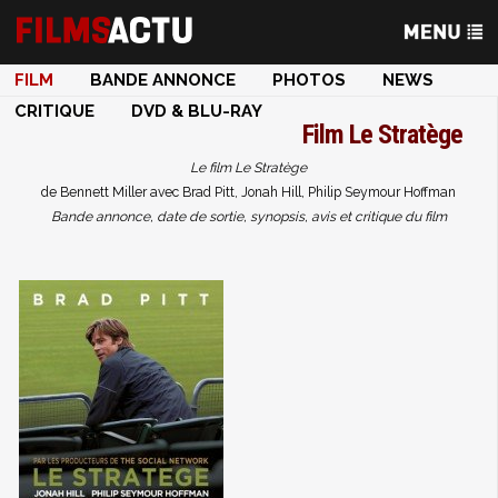
FILM
BANDE ANNONCE
PHOTOS
NEWS
CRITIQUE
DVD & BLU-RAY
Film
Le Stratège
Le film Le Stratège
de Bennett Miller avec Brad Pitt, Jonah Hill, Philip Seymour Hoffman
Bande annonce, date de sortie, synopsis, avis et critique du film