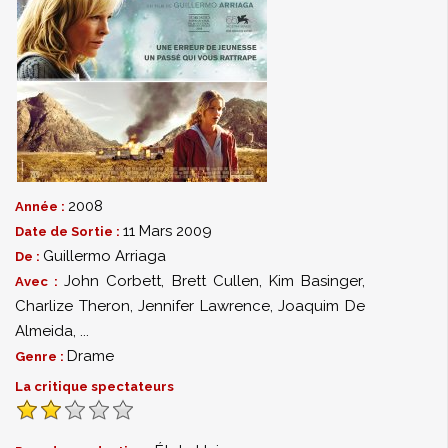
2008
Année :
11 Mars 2009
Date de Sortie :
Guillermo Arriaga
De :
John Corbett
,
Brett Cullen
,
Kim Basinger
,
Avec :
Charlize Theron
,
Jennifer Lawrence
,
Joaquim De
Almeida
,
...
Drame
Genre :
La critique spectateurs