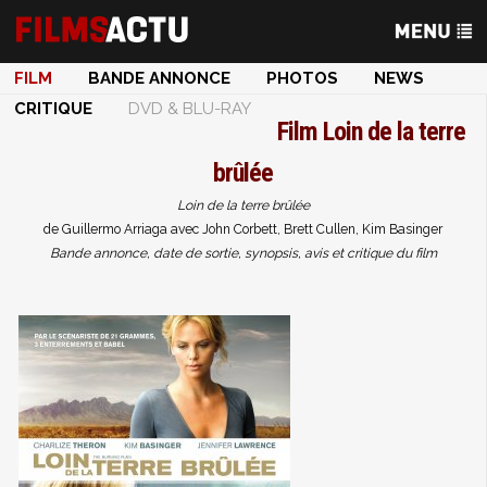
FILM
BANDE ANNONCE
PHOTOS
NEWS
CRITIQUE
DVD & BLU-RAY
Film
Loin de la terre
brûlée
Loin de la terre brûlée
de Guillermo Arriaga avec John Corbett, Brett Cullen, Kim Basinger
Bande annonce, date de sortie, synopsis, avis et critique du film