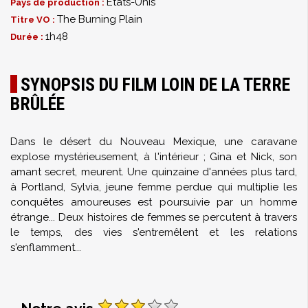
États-Unis
Pays de production :
The Burning Plain
Titre VO :
1h48
Durée :
SYNOPSIS DU FILM LOIN DE LA TERRE
BRÛLÉE
Dans le désert du Nouveau Mexique, une caravane
explose mystérieusement, à l'intérieur ; Gina et Nick, son
amant secret, meurent. Une quinzaine d'années plus tard,
à Portland, Sylvia, jeune femme perdue qui multiplie les
conquêtes amoureuses est poursuivie par un homme
étrange... Deux histoires de femmes se percutent à travers
le temps, des vies s'entremêlent et les relations
s'enflamment...