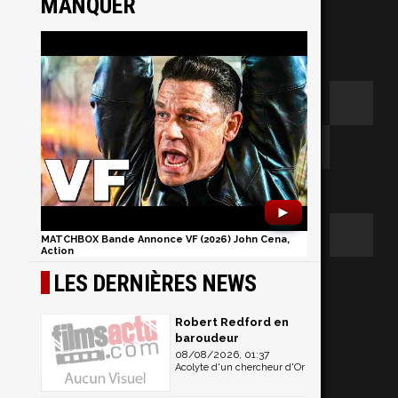
MANQUER
►
MATCHBOX Bande Annonce VF (2026) John Cena,
Action
LES DERNIÈRES NEWS
Robert Redford en
baroudeur
08/08/2026, 01:37
Acolyte d'un chercheur d'Or
p