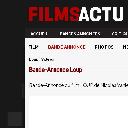
ACCUEIL
BANDES ANNONCES
CRITIQ
FILM
BANDE ANNONCE
PHOTOS
N
Loup
›
Vidéos
Bande-Annonce Loup
Bande-Annonce du film LOUP de Nicolas Vanie