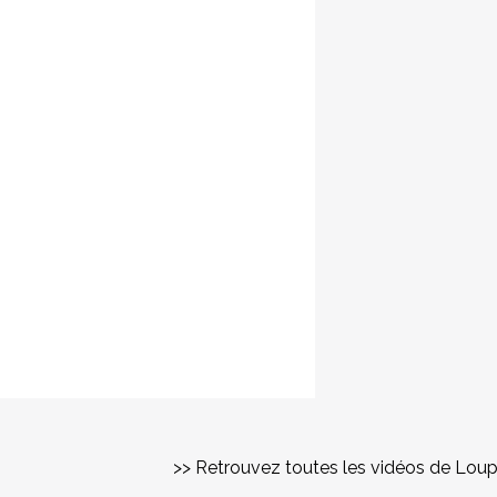
>> Retrouvez toutes les vidéos de Lou