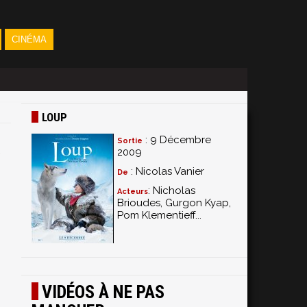
CINÉMA
LOUP
: 9 Décembre
Sortie
2009
: Nicolas Vanier
De
: Nicholas
Acteurs
Brioudes, Gurgon Kyap,
Pom Klementieff...
VIDÉOS À NE PAS