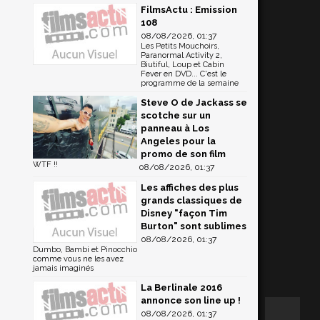
FilmsActu : Emission
108
08/08/2026, 01:37
Les Petits Mouchoirs,
Paranormal Activity 2,
Biutiful, Loup et Cabin
Fever en DVD... C'est le
programme de la semaine
Steve O de Jackass se
scotche sur un
panneau à Los
Angeles pour la
promo de son film
WTF !!
08/08/2026, 01:37
Les affiches des plus
grands classiques de
Disney "façon Tim
Burton" sont sublimes
08/08/2026, 01:37
Dumbo, Bambi et Pinocchio
comme vous ne les avez
jamais imaginés
La Berlinale 2016
annonce son line up !
08/08/2026, 01:37