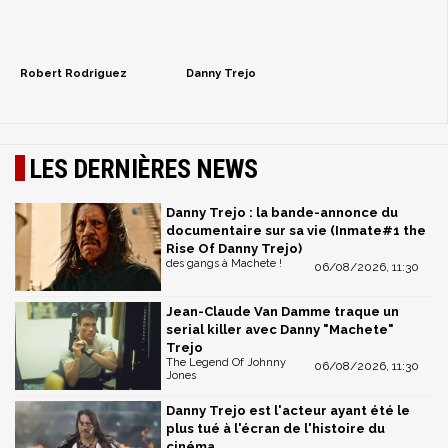
Robert Rodriguez
Danny Trejo
LES DERNIÈRES NEWS
Danny Trejo : la bande-annonce du
documentaire sur sa vie (Inmate#1 the
Rise Of Danny Trejo)
des gangs à Machete !
06/08/2026, 11:30
Jean-Claude Van Damme traque un
serial killer avec Danny "Machete"
Trejo
The Legend Of Johnny
06/08/2026, 11:30
Jones
Danny Trejo est l'acteur ayant été le
plus tué à l'écran de l'histoire du
cinéma