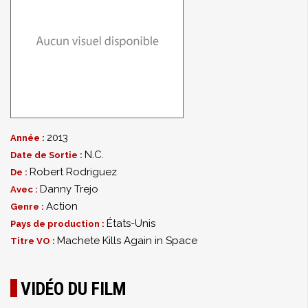
2013
Année :
N.C.
Date de Sortie :
Robert Rodriguez
De :
Danny Trejo
Avec :
Action
Genre :
États-Unis
Pays de production :
Machete Kills Again in Space
Titre VO :
VIDÉO DU FILM