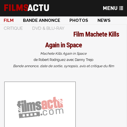
FILM
BANDE ANNONCE
PHOTOS
NEWS
CRITIQUE
DVD & BLU-RAY
Film
Machete Kills
Again in Space
Machete Kills Again in Space
de Robert Rodriguez avec Danny Trejo
Bande annonce, date de sortie, synopsis, avis et critique du film