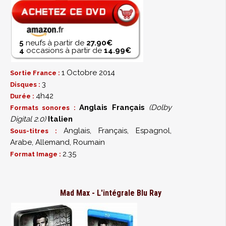
5
neufs à partir de
27.90€
4
occasions à partir de
14.99€
1 Octobre 2014
Sortie France :
3
Disques :
4h42
Durée :
Anglais
Français
(Dolby
Formats sonores :
Digital 2.0)
Italien
Anglais, Français, Espagnol,
Sous-titres :
Arabe, Allemand, Roumain
2.35
Format Image :
Mad Max - L'intégrale Blu Ray