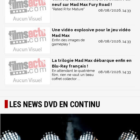
neuf sur Mad Max Fury Road !
"Rated R for Mature"
08/08/2026, 14:33
Une vidéo explosive pour le jeu vidéo
Mad Max
Enfin des images de
08/08/2026, 14:33
gameplay !
La trilogie Mad Max débarque enfin en
Blu-Ray français !
En attendant le quatrième
08/08/2026, 14:33
film, rien ne vaut un beau
coffret collector ...
LES NEWS DVD EN CONTINU