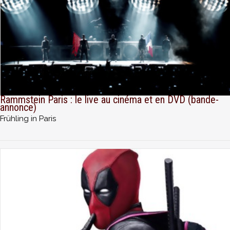
Rammstein Paris : le live au cinéma et en DVD (bande-
annonce)
Frühling in Paris