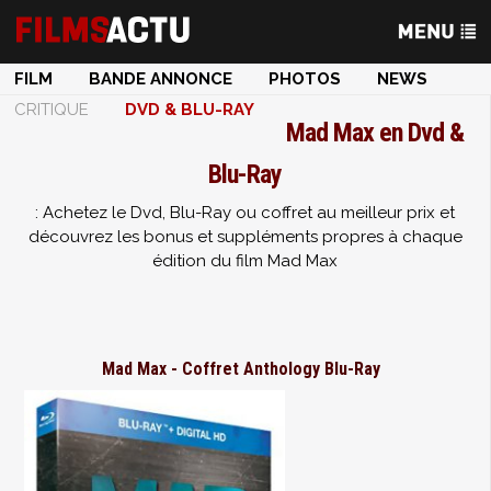
FILM
BANDE ANNONCE
PHOTOS
NEWS
CRITIQUE
DVD & BLU-RAY
Mad Max en Dvd &
Blu-Ray
: Achetez le Dvd, Blu-Ray ou coffret au meilleur prix et
découvrez les bonus et suppléments propres à chaque
édition du film Mad Max
Mad Max - Coffret Anthology Blu-Ray