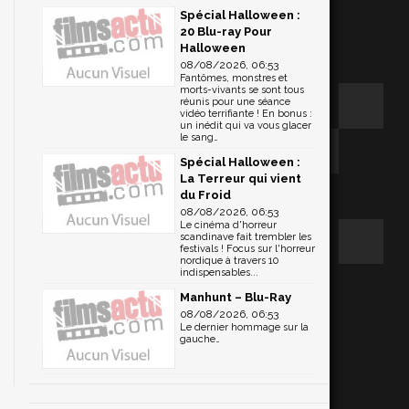
Spécial Halloween :
20 Blu-ray Pour
Halloween
08/08/2026, 06:53
Fantômes, monstres et
morts-vivants se sont tous
réunis pour une séance
vidéo terrifiante ! En bonus :
un inédit qui va vous glacer
le sang…
Spécial Halloween :
La Terreur qui vient
du Froid
08/08/2026, 06:53
Le cinéma d'horreur
scandinave fait trembler les
festivals ! Focus sur l'horreur
nordique à travers 10
indispensables...
Manhunt – Blu-Ray
08/08/2026, 06:53
Le dernier hommage sur la
gauche…