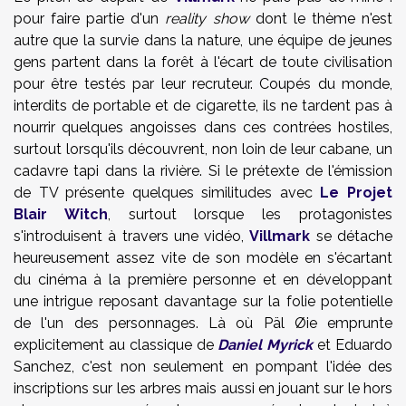
pour faire partie d'un
reality show
dont le thème n'est
autre que la survie dans la nature, une équipe de jeunes
gens partent dans la forêt à l'écart de toute civilisation
pour être testés par leur recruteur. Coupés du monde,
interdits de portable et de cigarette, ils ne tardent pas à
nourrir quelques angoisses dans ces contrées hostiles,
surtout lorsqu'ils découvrent, non loin de leur cabane, un
cadavre tapi dans la rivière. Si le prétexte de l'émission
de TV présente quelques similitudes avec
Le Projet
Blair Witch
, surtout lorsque les protagonistes
s'introduisent à travers une vidéo,
Villmark
se détache
heureusement assez vite de son modèle en s'écartant
du cinéma à la première personne et en développant
une intrigue reposant davantage sur la folie potentielle
de l'un des personnages. Là où Päl Øie emprunte
explicitement au classique de
Daniel Myrick
et Eduardo
Sanchez, c'est non seulement en pompant l'idée des
inscriptions sur les arbres mais aussi en jouant sur le hors