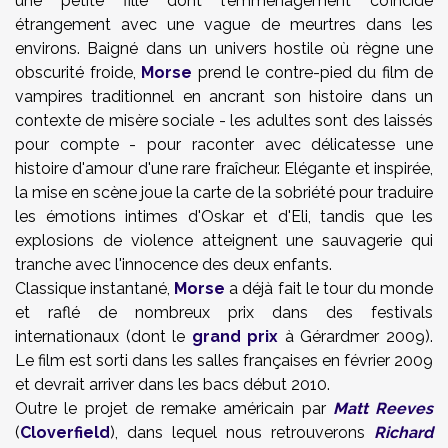
une petite fille dont l'emménagement coïncide
étrangement avec une vague de meurtres dans les
environs. Baigné dans un univers hostile où règne une
obscurité froide,
Morse
prend le contre-pied du film de
vampires traditionnel en ancrant son histoire dans un
contexte de misère sociale - les adultes sont des laissés
pour compte - pour raconter avec délicatesse une
histoire d'amour d'une rare fraîcheur. Elégante et inspirée,
la mise en scène joue la carte de la sobriété pour traduire
les émotions intimes d'Oskar et d'Eli, tandis que les
explosions de violence atteignent une sauvagerie qui
tranche avec l'innocence des deux enfants.
Classique instantané,
Morse
a déjà fait le tour du monde
et raflé de nombreux prix dans des festivals
internationaux (dont le
grand prix
à Gérardmer 2009).
Le film est sorti dans les salles françaises en février 2009
et devrait arriver dans les bacs début 2010.
Outre le projet de remake américain par
Matt Reeves
(
Cloverfield
), dans lequel nous retrouverons
Richard