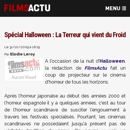
Spécial Halloween : La Terreur qui vient du Froid
Le 31/10/2009 à 16:19
Elodie Leroy
Par
A l'occasion de la nuit d'
Halloween
,
la rédaction de
FilmsActu
fait un
coup de projecteur sur le cinéma
d'horreur de tous les horizons.
Après l'horreur japonaise au début des années 2000 et
l'horreur espagnole il y a quelques années, c'est au tour
de l'horreur scandinave de susciter l'engouement à
travers les festivals spécialisés. Pourtant, les cinémas
scandinaves ne possédaient jusqu'à présent pas de