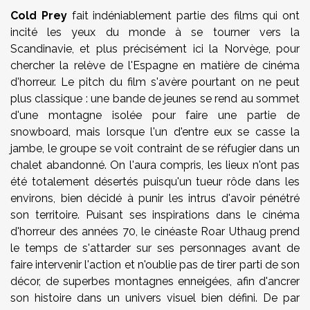
Cold Prey
fait indéniablement partie des films qui ont
incité les yeux du monde à se tourner vers la
Scandinavie, et plus précisément ici la Norvège, pour
chercher la relève de l'Espagne en matière de cinéma
d'horreur. Le pitch du film s'avère pourtant on ne peut
plus classique : une bande de jeunes se rend au sommet
d'une montagne isolée pour faire une partie de
snowboard, mais lorsque l'un d'entre eux se casse la
jambe, le groupe se voit contraint de se réfugier dans un
chalet abandonné. On l'aura compris, les lieux n'ont pas
été totalement désertés puisqu'un tueur rôde dans les
environs, bien décidé à punir
les intrus
d'avoir pénétré
son territoire. Puisant ses inspirations dans le cinéma
d'horreur des années 70, le cinéaste
Roar Uthaug
prend
le temps de s'attarder sur ses personnages avant de
faire intervenir l'action et n'oublie pas de tirer parti de son
décor, de superbes montagnes enneigées, afin d'ancrer
son histoire dans un univers visuel bien défini. De par