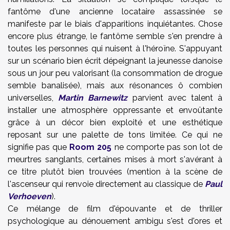
fantôme d'une ancienne locataire assassinée se
manifeste par le biais d'apparitions inquiétantes. Chose
encore plus étrange, le fantôme semble s'en prendre à
toutes les personnes qui nuisent à l'héroïne. S'appuyant
sur un scénario bien écrit dépeignant la jeunesse danoise
sous un jour peu valorisant (la consommation de drogue
semble banalisée), mais aux résonances ô combien
universelles,
Martin Barnewitz
parvient avec talent à
installer une atmosphère oppressante et envoûtante
grâce à un décor bien exploité et une esthétique
reposant sur une palette de tons limitée. Ce qui ne
signifie pas que
Room 205
ne comporte pas son lot de
meurtres sanglants, certaines mises à mort s'avérant à
ce titre plutôt bien trouvées (mention à la scène de
l'ascenseur qui renvoie directement au classique de
Paul
Verhoeven
).
Ce mélange de film d'épouvante et de thriller
psychologique au dénouement ambigu
s'est d'ores et