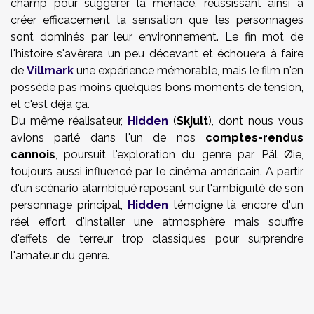
champ pour suggérer la menace, réussissant ainsi à
créer efficacement la sensation que les personnages
sont dominés par leur environnement. Le fin mot de
l'histoire s'avèrera un peu décevant et échouera à faire
de
Villmark
une expérience mémorable, mais le film n'en
possède pas moins quelques bons moments de tension,
et c'est déjà ça.
Du même réalisateur,
Hidden
(
Skjult
), dont nous vous
avions parlé dans l'un de nos
comptes-rendus
cannois
, poursuit l'exploration du genre par Päl Øie,
toujours aussi influencé par le cinéma américain. A partir
d'un scénario alambiqué reposant sur l'ambiguïté de son
personnage principal,
Hidden
témoigne là encore d'un
réel effort d'installer une atmosphère mais souffre
d'effets de terreur trop classiques pour surprendre
l'amateur du genre.