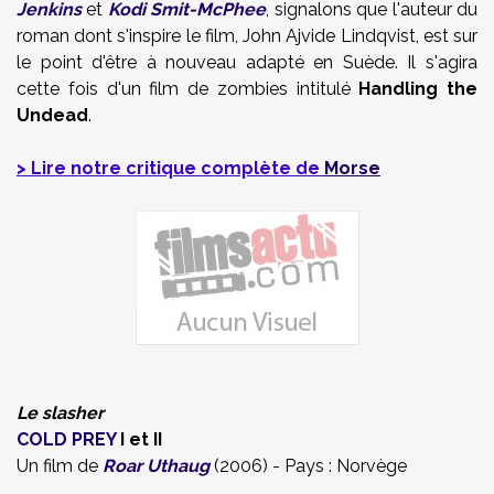
Jenkins
et
Kodi Smit-McPhee
, signalons que l'auteur du
roman dont s'inspire le film, John Ajvide Lindqvist, est sur
le point d'être à nouveau adapté en Suède. Il s'agira
cette fois d'un film de zombies intitulé
Handling the
Undead
.
> Lire notre critique complète de
Morse
Le slasher
COLD PREY
I et II
Un film de
Roar Uthaug
(2006) - Pays : Norvège