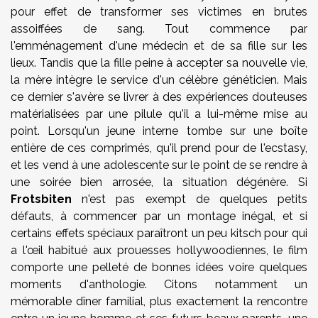
pour effet de transformer ses victimes en brutes
assoiffées de sang. Tout commence par
l'emménagement d'une médecin et de sa fille sur les
lieux. Tandis que la fille peine à accepter sa nouvelle vie,
la mère intègre le service d'un célèbre généticien. Mais
ce dernier s'avère se livrer à des expériences douteuses
matérialisées par une pilule qu'il a lui-même mise au
point. Lorsqu'un jeune interne tombe sur une boîte
entière de ces comprimés, qu'il prend pour de l'ecstasy,
et les vend à une adolescente sur le point de se rendre à
une soirée bien arrosée, la situation dégénère. Si
Frotsbiten
n'est pas exempt de quelques petits
défauts, à commencer par un montage inégal, et si
certains effets spéciaux paraîtront un peu kitsch pour qui
a l'œil habitué aux prouesses hollywoodiennes, le film
comporte une pelleté de bonnes idées voire quelques
moments d'anthologie. Citons notamment un
mémorable dîner familial, plus exactement la rencontre