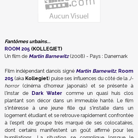
Fantômes urbains...
ROOM 205
(KOLLEGIET)
Un film de
Martin Barnewitz
(2008) - Pays : Danemark
Film indépendant danois signé
Martin Barnewitz
,
Room
205
(aka
Kollegiet
) puise ses influences du côté de la
J-
horror
(cinéma d'horreur japonais) et se présente à
l'instar de
Dark Water
comme un quasi huis clos
plantant son décor dans un immeuble hanté. Le film
s'intéresse à une jeune fille qui s'installe dans un
logement étudiant et se retrouve rapidement confrontée
à l'esprit de groupe très marqué de ses colocataires,
dont certains manifestent un goût affirmé pour les
humiliations. La situation se complique lorsque le