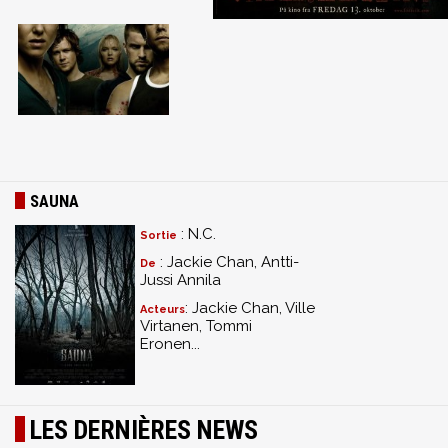
SAUNA
: N.C.
Sortie
: Jackie Chan, Antti-
De
Jussi Annila
: Jackie Chan, Ville
Acteurs
Virtanen, Tommi
Eronen...
LES DERNIÈRES NEWS