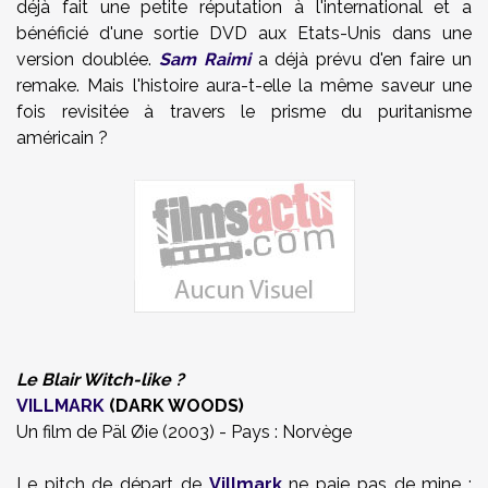
déjà fait une petite réputation à l'international et a
bénéficié d'une sortie DVD aux Etats-Unis dans une
version doublée.
Sam Raimi
a déjà prévu d'en faire un
remake. Mais l'histoire aura-t-elle la même saveur une
fois revisitée à travers le prisme du puritanisme
américain ?
Le Blair Witch-like ?
VILLMARK
(DARK WOODS)
Un film de Päl Øie (2003) - Pays : Norvège
Le pitch de départ de
Villmark
ne paie pas de mine :