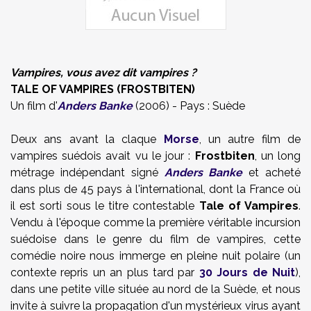
Vampires, vous avez dit vampires ?
TALE OF VAMPIRES (FROSTBITEN)
Un film d'
Anders Banke
(2006) - Pays : Suède
Deux ans avant la claque
Morse
, un autre film de
vampires suédois avait vu le jour :
Frostbiten
, un long
métrage indépendant signé
Anders Banke
et acheté
dans plus de 45 pays à l'international, dont la France où
il est sorti sous le titre contestable
Tale of Vampires
.
Vendu à l'époque comme la première véritable incursion
suédoise dans le genre du film de vampires, cette
comédie noire nous immerge en pleine nuit polaire (un
contexte repris un an plus tard par
30 Jours de Nuit
),
dans une petite ville située au nord de la Suède, et nous
invite à suivre la propagation d'un mystérieux virus ayant