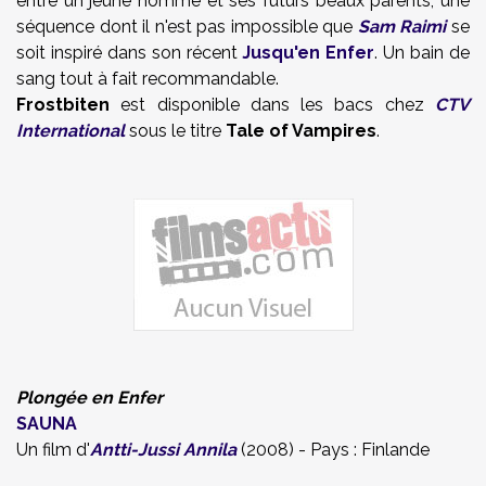
entre un jeune homme et ses futurs beaux parents, une
séquence dont il n'est pas impossible que
Sam Raimi
se
soit inspiré dans son récent
Jusqu'en Enfer
. Un bain de
sang tout à fait recommandable.
Frostbiten
est disponible dans les bacs chez
CTV
International
sous le titre
Tale of Vampires
.
Plongée en Enfer
SAUNA
Un film d'
Antti-Jussi Annila
(2008) - Pays : Finlande