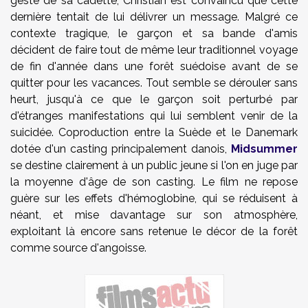
geste de sa cadette, Christian est convaincu que cette
dernière tentait de lui délivrer un message. Malgré ce
contexte tragique, le garçon et sa bande d'amis
décident de faire tout de même leur traditionnel voyage
de fin d'année dans une forêt suédoise avant de se
quitter pour les vacances. Tout semble se dérouler sans
heurt, jusqu'à ce que le garçon soit perturbé par
d'étranges manifestations qui lui semblent venir de la
suicidée. Coproduction entre la Suède et le Danemark
dotée d'un casting principalement danois,
Midsummer
se destine clairement à un public jeune si l'on en juge par
la moyenne d'âge de son casting. Le film ne repose
guère sur les effets d'hémoglobine, qui se réduisent à
néant, et mise davantage sur son atmosphère,
exploitant là encore sans retenue le décor de la forêt
comme source d'angoisse.