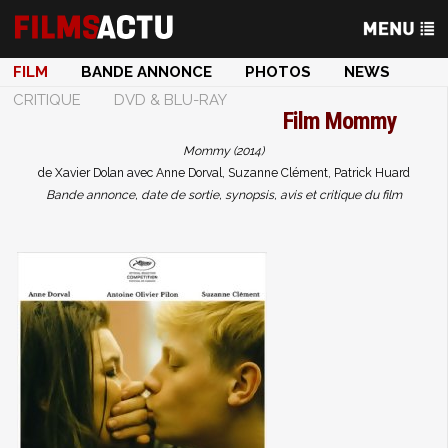
FILM
BANDE ANNONCE
PHOTOS
NEWS
CRITIQUE
DVD & BLU-RAY
Film
Mommy
Mommy (2014)
de Xavier Dolan avec Anne Dorval, Suzanne Clément, Patrick Huard
Bande annonce, date de sortie, synopsis, avis et critique du film