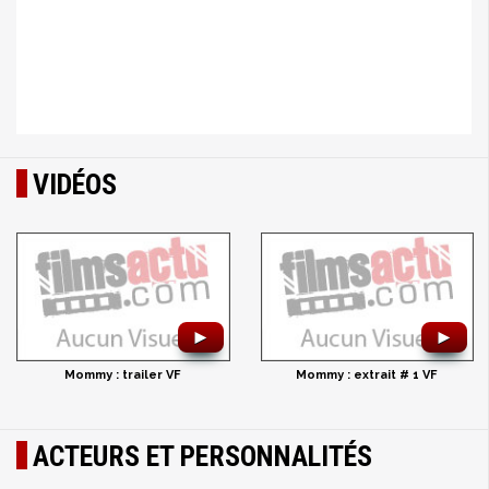
VIDÉOS
►
►
Mommy : trailer VF
Mommy : extrait # 1 VF
ACTEURS ET PERSONNALITÉS