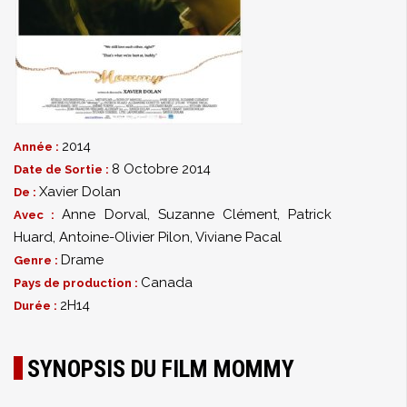
2014
Année :
8 Octobre 2014
Date de Sortie :
Xavier Dolan
De :
Anne Dorval
,
Suzanne Clément
,
Patrick
Avec :
Huard
,
Antoine-Olivier Pilon
,
Viviane Pacal
Drame
Genre :
Canada
Pays de production :
2H14
Durée :
SYNOPSIS DU FILM MOMMY