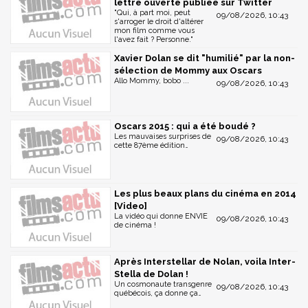
lettre ouverte publiée sur Twitter
"Qui, à part moi, peut
09/08/2026, 10:43
s'arroger le droit d'altérer
mon film comme vous
l'avez fait ? Personne."
Xavier Dolan se dit "humilié" par la non-
sélection de Mommy aux Oscars
Allo Mommy, bobo ...
09/08/2026, 10:43
Oscars 2015 : qui a été boudé ?
Les mauvaises surprises de
09/08/2026, 10:43
cette 87ème édition…
Les plus beaux plans du cinéma en 2014
[Video]
La vidéo qui donne ENVIE
09/08/2026, 10:43
de cinéma !
Après Interstellar de Nolan, voila Inter-
Stella de Dolan !
Un cosmonaute transgenre
09/08/2026, 10:43
québécois, ça donne ça…