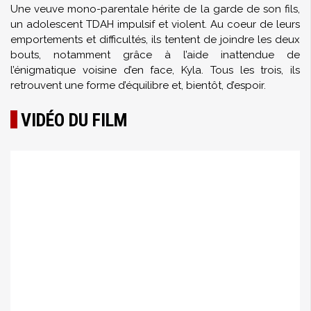
Une veuve mono-parentale hérite de la garde de son fils,
un adolescent TDAH impulsif et violent. Au coeur de leurs
emportements et difficultés, ils tentent de joindre les deux
bouts, notamment grâce à l’aide inattendue de
l’énigmatique voisine d’en face, Kyla. Tous les trois, ils
retrouvent une forme d’équilibre et, bientôt, d’espoir.
VIDÉO DU FILM