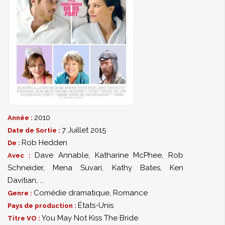
2010
Année :
7 Juillet 2015
Date de Sortie :
Rob Hedden
De :
Dave Annable
,
Katharine McPhee
,
Rob
Avec :
Schneider
,
Mena Suvari
,
Kathy Bates
,
Ken
Davitian
,
...
Comédie dramatique
,
Romance
Genre :
États-Unis
Pays de production :
You May Not Kiss The Bride
Titre VO :