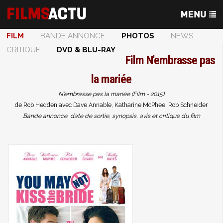
FILM
BANDE ANNONCE
PHOTOS
NEWS
CRITIQUE
DVD & BLU-RAY
Film
N'embrasse pas
la mariée
N'embrasse pas la mariée (Film - 2015)
de Rob Hedden avec Dave Annable, Katharine McPhee, Rob Schneider
Bande annonce, date de sortie, synopsis, avis et critique du film