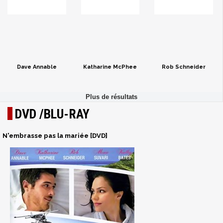
Dave Annable
Katharine McPhee
Rob Schneider
DVD /BLU-RAY
N'embrasse pas la mariée [DVD]