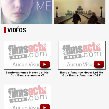
VIDÉOS
►
►
Bande-Annonce Never Let Me
Bande-Annonce Never Let Me
Go - Bande-annonce VF
Go - Bande-Annonce VOST
►