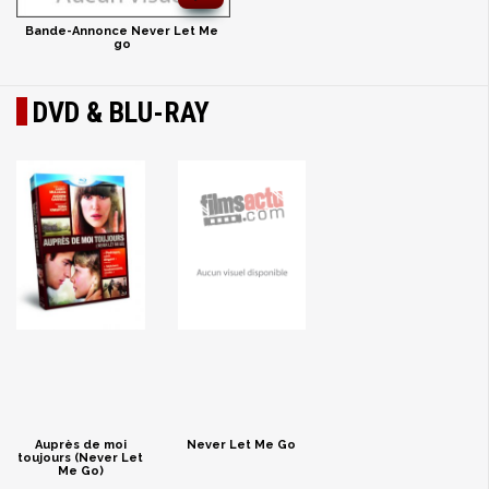
Bande-Annonce Never Let Me
go
DVD & BLU-RAY
Auprès de moi
Never Let Me Go
toujours (Never Let
Me Go)