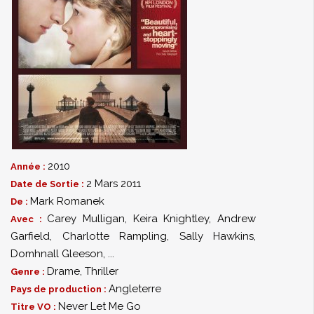
2010
Année :
2 Mars 2011
Date de Sortie :
Mark Romanek
De :
Carey Mulligan
,
Keira Knightley
,
Andrew
Avec :
Garfield
,
Charlotte Rampling
,
Sally Hawkins
,
Domhnall Gleeson
,
...
Drame
,
Thriller
Genre :
Angleterre
Pays de production :
Never Let Me Go
Titre VO :