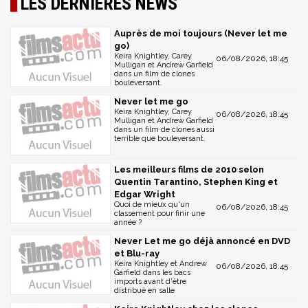
LES DERNIÈRES NEWS
Auprès de moi toujours (Never let me
go)
Keira Knightley, Carey
06/08/2026, 18:45
Mulligan et Andrew Garfield
dans un film de clones
bouleversant.
Never let me go
Keira Knightley, Carey
06/08/2026, 18:45
Mulligan et Andrew Garfield
dans un film de clones aussi
terrible que bouleversant.
Les meilleurs films de 2010 selon
Quentin Tarantino, Stephen King et
Edgar Wright
Quoi de mieux qu'un
06/08/2026, 18:45
classement pour finir une
année ?
Never Let me go déjà annoncé en DVD
et Blu-ray
Keira Knightley et Andrew
06/08/2026, 18:45
Garfield dans les bacs
imports avant d'être
distribué en salle