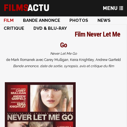
FILM
BANDE ANNONCE
PHOTOS
NEWS
CRITIQUE
DVD & BLU-RAY
Film
Never Let Me
Go
Never Let Me Go
de Mark Romanek avec Carey Mulligan, Keira Knightley, Andrew Garfield
Bande annonce, date de sortie, synopsis, avis et critique du film