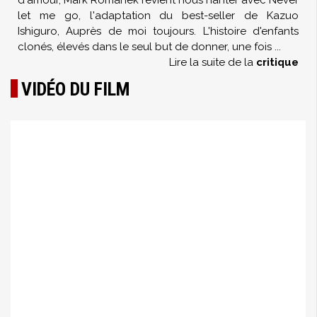
d'amour, Mark Romanek revient nous hanter avec Never
let me go, l'adaptation du best-seller de Kazuo
Ishiguro, Auprès de moi toujours. L'histoire d'enfants
clonés, élevés dans le seul but de donner, une fois
...
Lire la suite de la
critique
VIDÉO DU FILM