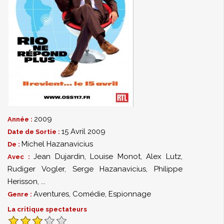
2009
Année :
15 Avril 2009
Date de Sortie :
Michel Hazanavicius
De :
Jean Dujardin
,
Louise Monot
,
Alex Lutz
,
Avec :
Rudiger Vogler
,
Serge Hazanavicius
,
Philippe
Herisson
,
...
Aventures
,
Comédie
,
Espionnage
Genre :
La critique spectateurs