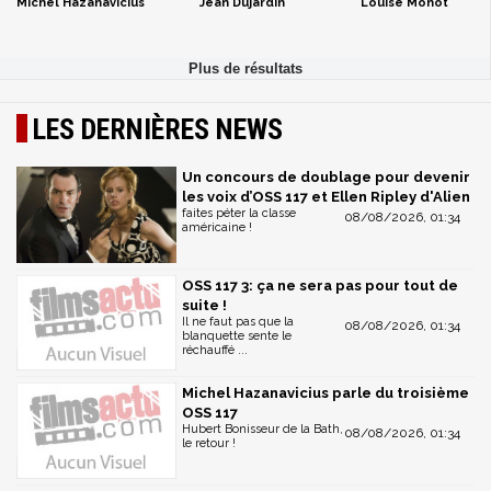
Michel Hazanavicius
Jean Dujardin
Louise Monot
LES DERNIÈRES NEWS
Un concours de doublage pour devenir
les voix d’OSS 117 et Ellen Ripley d'Alien
faites péter la classe
08/08/2026, 01:34
américaine !
OSS 117 3: ça ne sera pas pour tout de
suite !
Il ne faut pas que la
08/08/2026, 01:34
blanquette sente le
réchauffé ...
Michel Hazanavicius parle du troisième
OSS 117
Hubert Bonisseur de la Bath,
08/08/2026, 01:34
le retour !