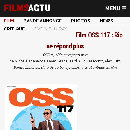
FILM
BANDE ANNONCE
PHOTOS
NEWS
CRITIQUE
DVD & BLU-RAY
Film
OSS 117 : Rio
ne répond plus
OSS 117 : Rio ne répond plus
de Michel Hazanavicius avec Jean Dujardin, Louise Monot, Alex Lutz
Bande annonce, date de sortie, synopsis, avis et critique du film