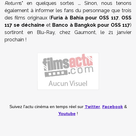
Return
s" en quelques sortes ... Sinon, nous tenons
également à informer les fans du personnage que trois
des films originaux (
Furia à Bahia pour OSS 117
,
OSS
117 se déchaîne
et
Banco à Bangkok pour OSS 117
)
sortiront en Blu-Ray, chez Gaumont, le 21 janvier
prochain !
Twitter
,
Facebook
Suivez l'actu cinéma en temps réel
sur
&
Youtube
!