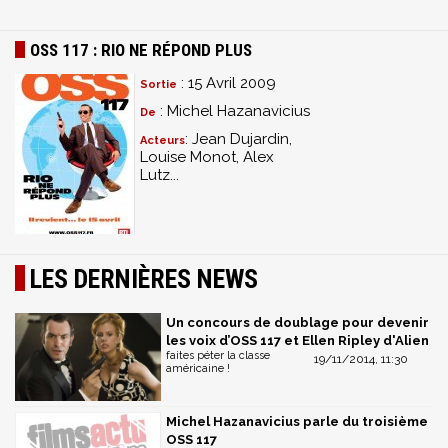
OSS 117 : RIO NE RÉPOND PLUS
: 15 Avril 2009
Sortie
: Michel Hazanavicius
De
: Jean Dujardin,
Acteurs
Louise Monot, Alex
Lutz...
LES DERNIÈRES NEWS
Un concours de doublage pour devenir
les voix d’OSS 117 et Ellen Ripley d'Alien
faites péter la classe
19/11/2014, 11:30
américaine !
Michel Hazanavicius parle du troisième
OSS 117