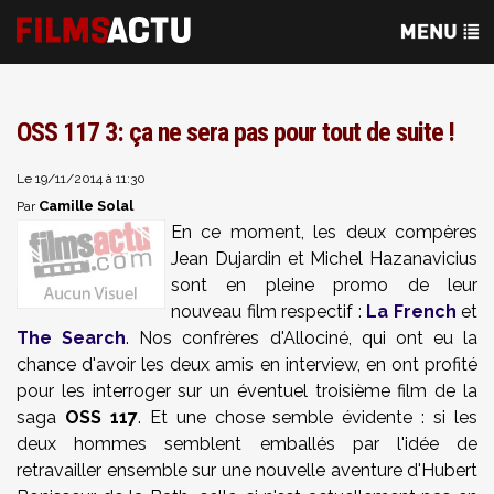
OSS 117 3: ça ne sera pas pour tout de suite !
Le 19/11/2014 à 11:30
Camille Solal
Par
En ce moment, les deux compères
Jean Dujardin et Michel Hazanavicius
sont en pleine promo de leur
nouveau film respectif :
La French
et
The Search
. Nos confrères d'Allociné, qui ont eu la
chance d'avoir les deux amis en interview, en ont profité
pour les interroger sur un éventuel troisième film de la
saga
OSS 117
. Et une chose semble évidente : si les
deux hommes semblent emballés par l'idée de
retravailler ensemble sur une nouvelle aventure d'Hubert