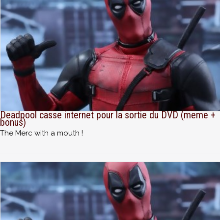
Deadpool casse internet pour la sortie du DVD (meme +
bonus)
The Merc with a mouth !