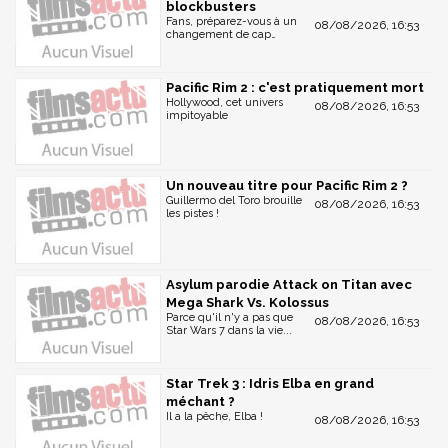
blockbusters
Fans, préparez-vous à un
08/08/2026, 16:53
changement de cap…
Pacific Rim 2 : c'est pratiquement mort
Hollywood, cet univers
08/08/2026, 16:53
impitoyable
Un nouveau titre pour Pacific Rim 2 ?
Guillermo del Toro brouille
08/08/2026, 16:53
les pistes !
Asylum parodie Attack on Titan avec
Mega Shark Vs. Kolossus
Parce qu'il n'y a pas que
08/08/2026, 16:53
Star Wars 7 dans la vie...
Star Trek 3 : Idris Elba en grand
méchant ?
Il a la pêche, Elba !
08/08/2026, 16:53