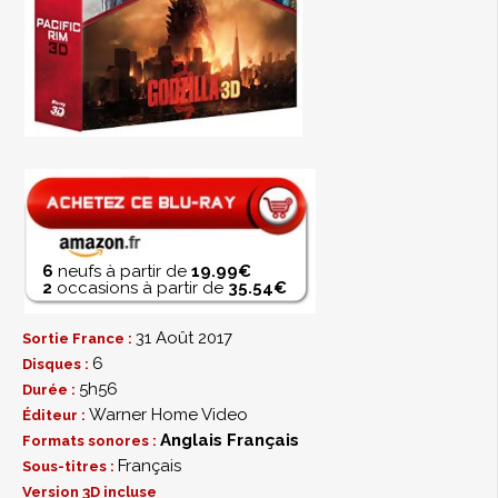
6
neufs à partir de
19.99€
2
occasions à partir de
35.54€
31 Août 2017
Sortie France :
6
Disques :
5h56
Durée :
Warner Home Video
Éditeur :
Anglais
Français
Formats sonores :
Français
Sous-titres :
Version 3D incluse