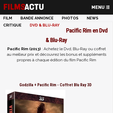
FILM
BANDE ANNONCE
PHOTOS
NEWS
CRITIQUE
DVD & BLU-RAY
Pacific Rim en Dvd
& Blu-Ray
Pacific Rim (2013)
: Achetez le Dvd, Blu-Ray ou coffret
au meilleur prix et découvrez les bonus et suppléments
propres à chaque édition du film Pacific Rim
Godzilla + Pacific Rim - Coffret Blu Ray 3D