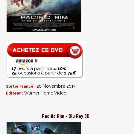
17
neufs à partir de
4.10€
25
occasions à partir de
1.75€
20 Novembre 2013
Sortie France :
Warner Home Video
Éditeur :
Pacific Rim - Blu Ray 3D