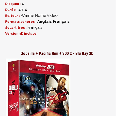
4
Disques :
4h14
Durée :
Warner Home Video
Éditeur :
Anglais
Français
Formats sonores :
Français
Sous-titres :
Version 3D incluse
Godzilla + Pacific Rim + 300 2 - Blu Ray 3D