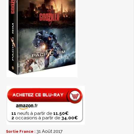
11
neufs à partir de
11.50€
2
occasions à partir de
34.00€
31 Août 2017
Sortie France :