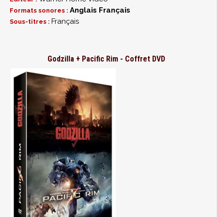
Anglais
Français
Formats sonores :
Français
Sous-titres :
Godzilla + Pacific Rim - Coffret DVD