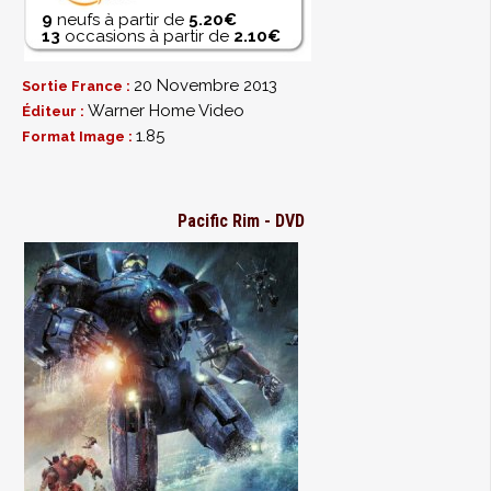
9
neufs à partir de
5.20€
13
occasions à partir de
2.10€
20 Novembre 2013
Sortie France :
Warner Home Video
Éditeur :
1.85
Format Image :
Pacific Rim - DVD