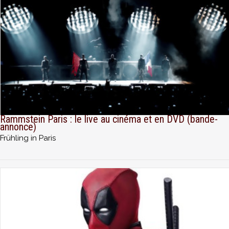
Rammstein Paris : le live au cinéma et en DVD (bande-
annonce)
Frühling in Paris