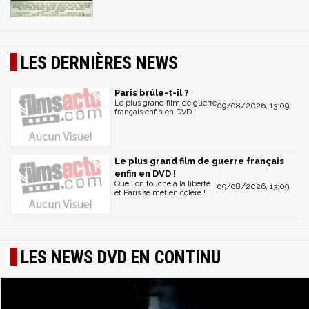
LES DERNIÈRES NEWS
Paris brûle-t-il ?
Le plus grand film de guerre
09/08/2026, 13:09
français enfin en DVD !
Le plus grand film de guerre français
enfin en DVD !
Que l'on touche à la liberté
09/08/2026, 13:09
et Paris se met en colère !
LES NEWS DVD EN CONTINU