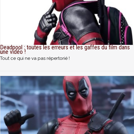
Deadpool : toutes les erreurs et les gaffes du film dans
une vidéo !
Tout ce qui ne va pas répertorié !