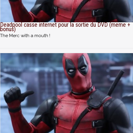
Deadpool casse internet pour la sortie du DVD (meme +
bonus)
The Merc with a mouth !