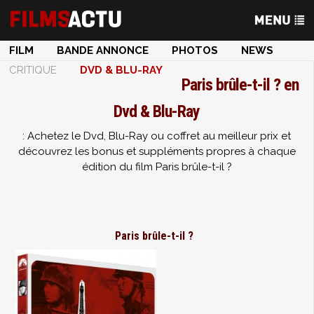
FILM
BANDE ANNONCE
PHOTOS
NEWS
CRITIQUE
DVD & BLU-RAY
Paris brûle-t-il ? en
Dvd & Blu-Ray
: Achetez le Dvd, Blu-Ray ou coffret au meilleur prix et
découvrez les bonus et suppléments propres à chaque
édition du film Paris brûle-t-il ?
Paris brûle-t-il ?