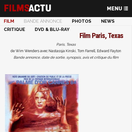
FILM
BANDE ANNONCE
PHOTOS
NEWS
CRITIQUE
DVD & BLU-RAY
Film
Paris, Texas
Paris, Texas
de Wim Wenders avec Nastassja Kinski, Tom Farrell, Edward Fayton
Bande annonce, date de sortie, synopsis, avis et critique du film