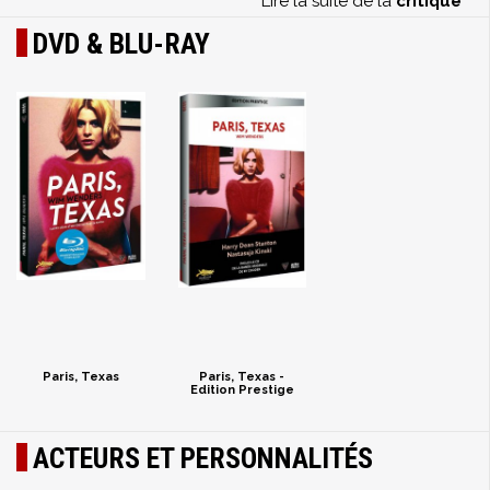
Lire la suite de la
critique
DVD & BLU-RAY
Paris, Texas
Paris, Texas -
Edition Prestige
ACTEURS ET PERSONNALITÉS