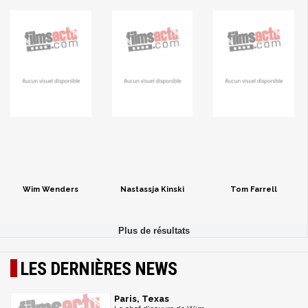
Wim Wenders
Nastassja Kinski
Tom Farrell
LES DERNIÈRES NEWS
Paris, Texas